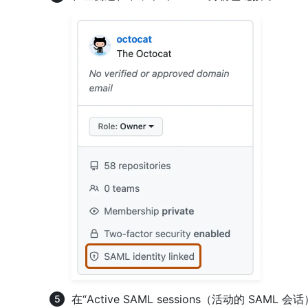
在“Active SAML sessions（活动的 SAM