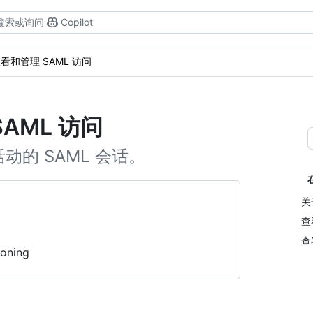
搜索或询问
Copilot
看和管理 SAML 访问
AML 访问
的 SAML 会话。
关
查
查
ioning