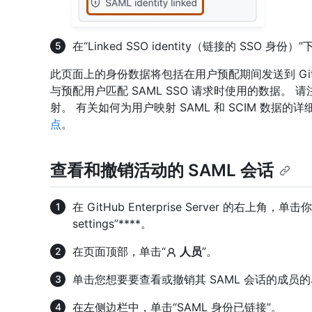
在“Linked SSO identity（链接的 SSO 身
此页面上的身份数据将包括在用户预配期间发送到 GitHub 
与预配用户匹配 SAML SSO 请求时使用的数据。 请注意，
射。 有关如何为用户映射 SAML 和 SCIM 数据的详细
点
。
查看和撤销活动的 SAML 会话
在 GitHub Enterprise Server 的右上角，
settings”****。
在页面顶部，单击“
人员
”。
单击您想要要查看或撤销其 SAML 会话的成员
在左侧边栏中，单击“SAML 身份已链接”。