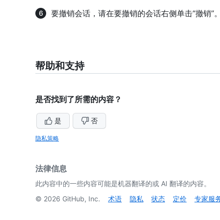
要撤销会话，请在要撤销的会话右侧单击“撤销”
帮助和支持
是否找到了所需的内容？
是
否
隐私策略
法律信息
此内容中的一些内容可能是机器翻译的或 AI 翻译的内容。
©
2026
GitHub, Inc.
术语
隐私
状态
定价
专家服