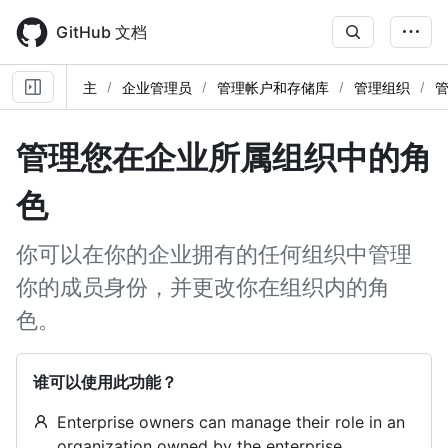
Skip
to
GitHub 文档
main
content
主
企业管理员
管理帐户和存储库
管理组织
管理您在企业所属组织中的角
色
你可以在你的企业拥有的任何组织中管理
你的成员身份，并更改你在组织内的角
色。
谁可以使用此功能？
Enterprise owners can manage their role in an
organization owned by the enterprise.