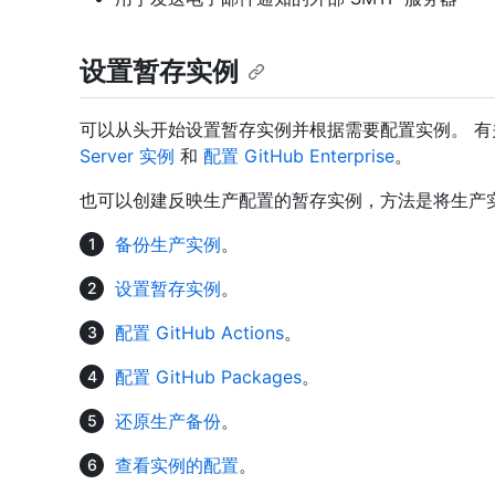
设置暂存实例
可以从头开始设置暂存实例并根据需要配置实例。 
Server 实例
和
配置 GitHub Enterprise
。
也可以创建反映生产配置的暂存实例，方法是将生产
备份生产实例
。
设置暂存实例
。
配置 GitHub Actions
。
配置 GitHub Packages
。
还原生产备份
。
查看实例的配置
。