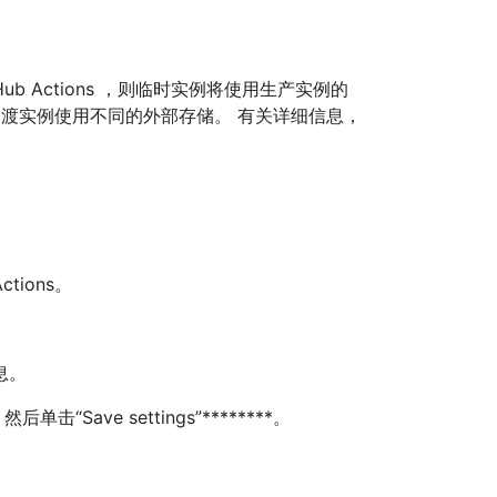
b Actions ，则临时实例将使用生产实例的
过渡实例使用不同的外部存储。 有关详细信息，
ctions。
息。
后单击“Save settings”********。