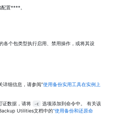
存储配置****。
的各个包类型执行启用、禁用操作，或将其设
关详细信息，请参阅“
使用备份实用工具在实例上
可证数据，请将
选项添加到命令中。 有关该
-c
ckup Utilities文档中的
“使用备份和还原命