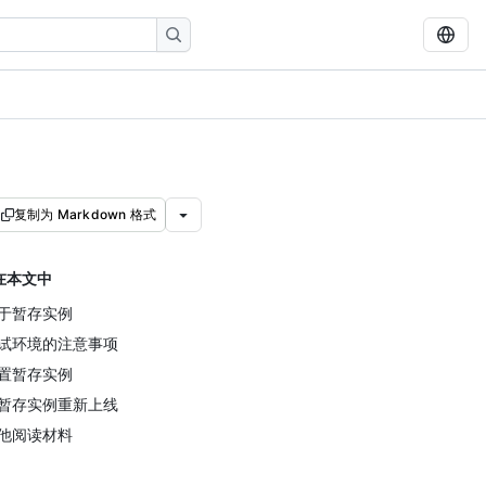
复制为 Markdown 格式
在本文中
于暂存实例
试环境的注意事项
置暂存实例
暂存实例重新上线
他阅读材料