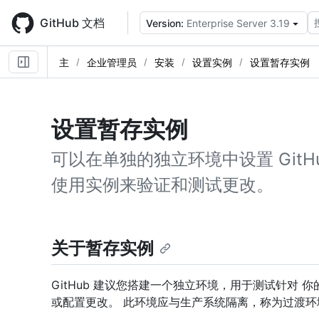
Skip
to
GitHub 文档
Version:
Enterprise Server 3.19
main
content
主
企业管理员
安装
设置实例
设置暂存实例
设置暂存实例
可以在单独的独立环境中设置 GitHub E
使用实例来验证和测试更改。
关于暂存实例
GitHub 建议您搭建一个独立环境，用于测试针对 你的 GitH
或配置更改。 此环境应与生产系统隔离，称为过渡环