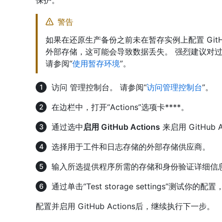
警告
如果在还原生产备份之前未在暂存实例上配置 GitHu
外部存储，这可能会导致数据丢失。 强烈建议对
请参阅“
使用暂存环境
”。
访问 管理控制台。 请参阅“
访问管理控制台
”。
在边栏中，打开“Actions”选项卡****。
通过选中
启用 GitHub Actions
来启用 GitHub A
选择用于工件和日志存储的外部存储供应商。
输入所选提供程序所需的存储和身份验证详细信
通过单击“Test storage settings”测试你的配置，然
配置并启用 GitHub Actions后，继续执行下一步。