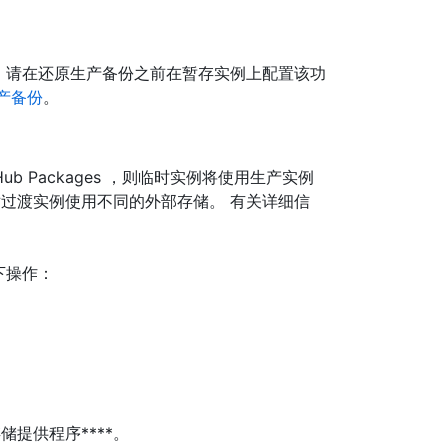
例上使用，请在还原生产备份之前在暂存实例上配置该功
产备份
。
b Packages ，则临时实例将使用生产实例
对过渡实例使用不同的外部存储。 有关详细信
以下操作：
外部存储提供程序****。