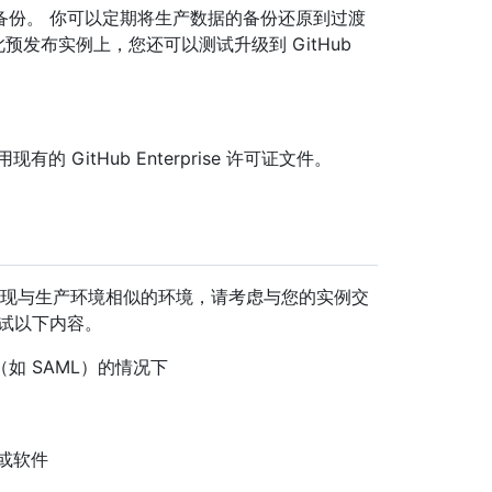
备份。 你可以定期将生产数据的备份还原到过渡
实例。 在此预发布实例上，您还可以测试升级到 GitHub
GitHub Enterprise 许可证文件。
r 并尽可能重现与生产环境相似的环境，请考虑与您的实例交
试以下内容。
如 SAML）的情况下
脚本或软件