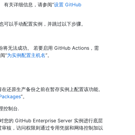
 有关详细信息，请参阅“
设置 GitHub
 也可以手动配置实例，并跳过以下步骤。
份将无法成功。 若要启用 GitHub Actions，需
阅“
为实例配置主机名
”。
上使用，请在还原生产备份之前在暂存实例上配置该功能。
Packages
”。
管理控制台.
tHub Enterprise Server 实例进行底层
改都会经过审核，访问权限则通过专用凭据和网络控制加以