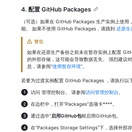
4. 配置 GitHub Packages
（可选）如果在 GitHub Packages 生产实
能。 如果不使用 GitHub Packages，请跳到
还原生
警告
如果在还原生产备份之前未在暂存实例上配置 GitHu
的外部存储，这可能会导致数据丢失。 强烈建议
息，请参阅“
使用暂存环境
”。
若要为过渡实例配置 GitHub Packages ，请执行
访问 管理控制台。 请参阅
访问管理控制台
。
在边栏中，打开“Packages”选项卡****。
通过选中“
启用GitHub包
框启用GitHub包。
在“Packages Storage Settings”下，选择