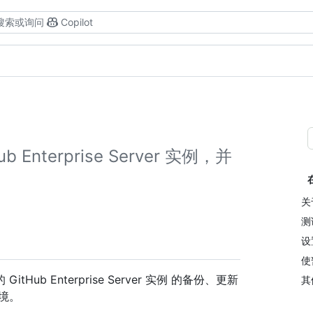
搜索或询问
Copilot
nterprise Server 实例，并
关
测
设
使
ub Enterprise Server 实例 的备份、更新
其
境。