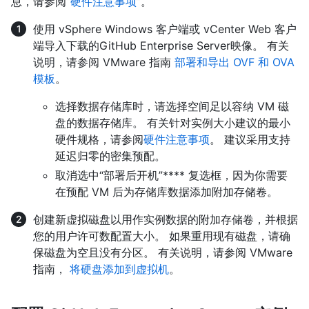
息，请参阅“
硬件注意事项
”。
使用 vSphere Windows 客户端或 vCenter Web 客户
端导入下载的GitHub Enterprise Server映像。 有关
说明，请参阅 VMware 指南
部署和导出 OVF 和 OVA
模板
。
选择数据存储库时，请选择空间足以容纳 VM 磁
盘的数据存储库。 有关针对实例大小建议的最小
硬件规格，请参阅
硬件注意事项
。 建议采用支持
延迟归零的密集预配。
取消选中“部署后开机”**** 复选框，因为你需要
在预配 VM 后为存储库数据添加附加存储卷。
创建新虚拟磁盘以用作实例数据的附加存储卷，并根据
您的用户许可数配置大小。 如果重用现有磁盘，请确
保磁盘为空且没有分区。 有关说明，请参阅 VMware
指南，
将硬盘添加到虚拟机
。