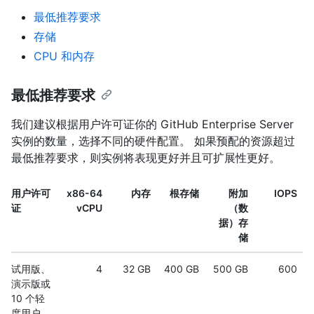
最低推荐要求
存储
CPU 和内存
最低推荐要求
我们建议根据用户许可证你的 GitHub Enterprise Server
实例的数量，选择不同的硬件配置。 如果预配的资源超过
最低推荐要求，则实例将表现更好并且可扩展性更好。
用户许可
x86-64
内存
根存储
附加
IOPS
证
vCPU
（数
据）存
储
试用版、
4
32 GB
400 GB
500 GB
600
演示版或
10 个轻
度用户