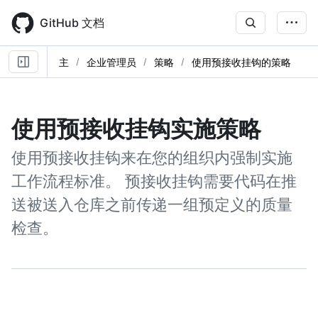
Skip
to
GitHub 文档
main
content
主
企业管理员
策略
使用预接收挂钩的策略
使用预接收挂钩实施策略
使用预接收挂钩来在您的组织内强制实施
工作流程标准。 预接收挂钩需要代码在推
送被送入仓库之前传递一组预定义的质量
检查。