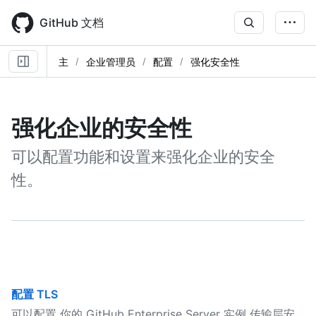
Skip
to
GitHub 文档
main
content
主
企业管理员
配置
强化安全性
强化企业的安全性
可以配置功能和设置来强化企业的安全
性。
配置 TLS
可以配置 你的 GitHub Enterprise Server 实例 传输层安