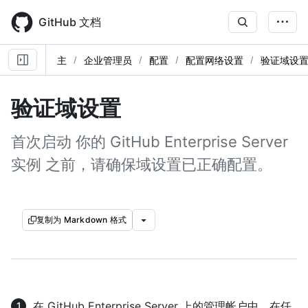
Skip
to
GitHub 文档
main
content
主
企业管理员
配置
配置网络设置
验证域设
验证域设置
首次启动 你的 GitHub Enterprise Server
实例 之前，请确保域设置已正确配置。
复制为 Markdown 格式
在 GitHub Enterprise Server 上的管理帐户中，在任