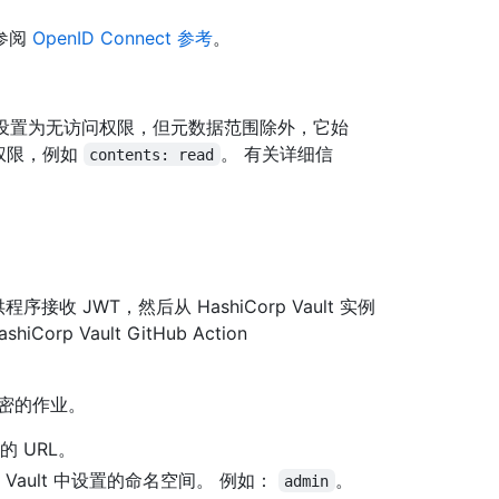
参阅
OpenID Connect 参考
。
设置为无访问权限，但元数据范围除外，它始
权限，例如
。 有关详细信
contents: read
供程序接收 JWT，然后从 HashiCorp Vault 实例
 Vault GitHub Action
求机密的作业。
 的 URL。
p Vault 中设置的命名空间。 例如：
。
admin