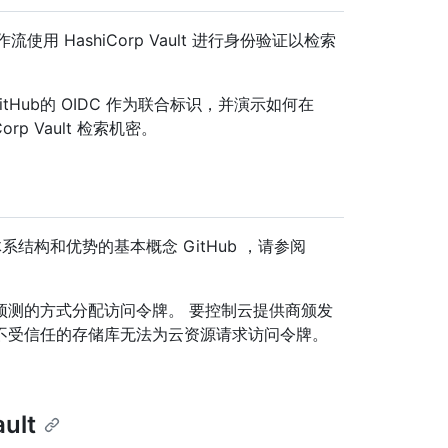
s 工作流使用 HashiCorp Vault 进行身份验证以检索
 GitHub的 OIDC 作为联合标识，并演示如何在
rp Vault 检索机密。
其体系结构和优势的基本概念 GitHub ，请参阅
预测的方式分配访问令牌。 要控制云提供商颁发
不受信任的存储库无法为云资源请求访问令牌。
ult