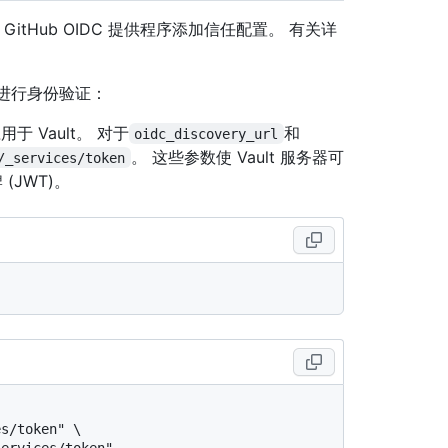
要为 GitHub OIDC 提供程序添加信任配置。 有关详
T) 进行身份验证：
于 Vault。 对于
和
oidc_discovery_url
。 这些参数使 Vault 服务器可
/_services/token
(JWT)。