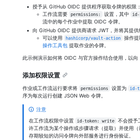
授予从 GitHub OIDC 提供程序获取令牌的权限
工作流需要
设置，其中
permissions:
id-
流中的每个作业中提取 OIDC 令牌。
向 GitHub OIDC 提供商请求 JWT，并将其提
可以使用
操作提取
hashicorp/vault-action
操作工具包
提取作业的令牌。
此示例演示如何将 OIDC 与官方操作结合使用，以向 Has
添加权限设置
作业或工作流运行要求将
设置为
permissions
id-t
序为每次运行创建 JSON Web 令牌。
注意
在工作流权限中设置
不会授予
id-token: write
许工作流为某个操作或步骤请求（提取）并使用（设
存期较短的访问令牌向外部服务进行身份验证。