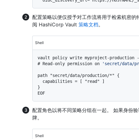
配置策略以便仅授予对工作流将用于检索机密的
阅 HashiCorp Vault
策略文档
。
Shell
# 
Read-only permission on 
'secret/data/p
path "secret/data/production/*" {

  capabilities = [ "read" ]

}

配置角色以将不同策略分组在一起。 如果身份验证
牌。
Shell