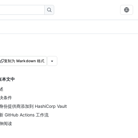
复制为 Markdown 格式
在本文中
述
决条件
身份提供商添加到 HashiCorp Vault
 GitHub Actions 工作流
伸阅读