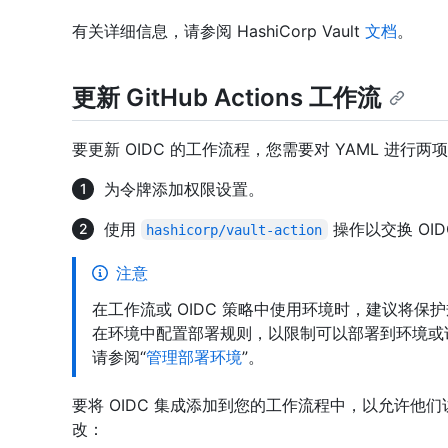
有关详细信息，请参阅 HashiCorp Vault
文档
。
更新 GitHub Actions 工作流
要更新 OIDC 的工作流程，您需要对 YAML 进行两
为令牌添加权限设置。
使用
操作以交换 OID
hashicorp/vault-action
注意
在工作流或 OIDC 策略中使用环境时，建议将保
在环境中配置部署规则，以限制可以部署到环境或
请参阅“
管理部署环境
”。
要将 OIDC 集成添加到您的工作流程中，以允许他们访
改：