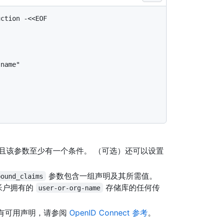
ction -<<EOF

且该参数至少有一个条件。 （可选）还可以设置
参数包含一组声明及其所需值。
bound_claims
帐户拥有的
存储库的任何传
user-or-org-name
的所有可用声明，请参阅
OpenID Connect 参考
。