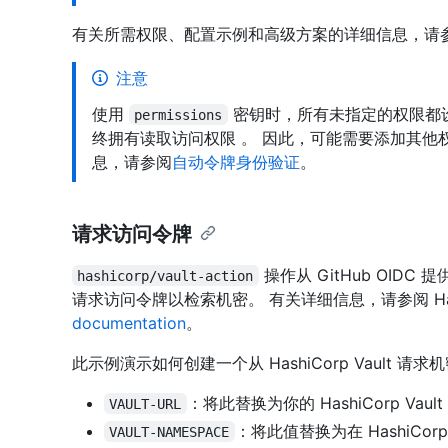
有关所需权限、配置示例和高级方案的详细信息，请
注意
使用
密钥时，所有未指定的权限都
permissions
终拥有读取访问权限 。 因此，可能需要添加其他
息，请参阅
自动令牌身份验证
。
请求访问令牌
操作从 GitHub OIDC 提
hashicorp/vault-action
请求访问令牌以检索机密。 有关详细信息，请参阅 HashiCorp
documentation
。
此示例演示如何创建一个从 HashiCorp Vault 请
：将此替换为你的 HashiCorp Vault
VAULT-URL
：将此值替换为在 HashiCor
VAULT-NAMESPACE