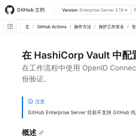
Skip
to
GitHub 文档
Version:
Enterprise Server 3.19
main
content
主
GitHub Actions
操作方法
保护工作安全
安
在 HashiCorp Vault 中配
在工作流程中使用 OpenID Connect 
份验证。
注意
GitHub Enterprise Server 目前不支持 GitH
概述