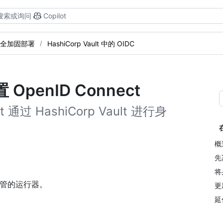
搜索或询问
Copilot
全加固部署
HashiCorp Vault 中的 OIDC
置 OpenID Connect
通过 HashiCorp Vault 进行身
概
先
将
ub 托管的运行器。
更新
延