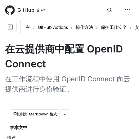
Skip
to
GitHub 文档
main
content
主
GitHub Actions
操作方法
保护工作安全
安
在云提供商中配置 OpenID
Connect
在工作流程中使用 OpenID Connect 向云
提供商进行身份验证。
复制为 Markdown 格式
在本文中
概述