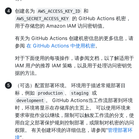
创建名为
和
AWS_ACCESS_KEY_ID
的 GitHub Actions 机密，
AWS_SECRET_ACCESS_KEY
用于存储您的 Amazon IAM 访问密钥值。
有关为 GitHub Actions 创建机密信息的更多信息，请
参阅
在 GitHub Actions 中使用机密
。
对于下面使用的每项操作，请参阅文档，以了解适用于
IAM 用户的推荐 IAM 策略，以及用于处理访问密钥凭
据的方法。
（可选）配置部署环境。 环境用于描述常规部署目
标，例如
、
或
production
staging
。 GitHub Actions当工作流部署到环境
development
时，环境将显示在存储库的主页上。 可以使用环境来
要求审批作业以继续，限制可以触发工作流的分支，使
用自定义部署保护规则控制部署，或限制对机密的访问
权限。 有关创建环境的详细信息，请参阅“
管理部署环
境
”。