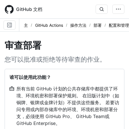
Skip
to
GitHub 文档
main
content
主
GitHub Actions
操作方法
部署
配置和管理
审查部署
您可以批准或拒绝等待审查的作业。
谁可以使用此功能？
所有当前 GitHub 计划的公共存储库中都提供了环
境、环境机密和部署保护规则。 在旧版计划中（如
铜牌、银牌或金牌计划）不提供这些服务。 若要访
问专用或内部存储库中的环境、环境机密和部署分
支，必须使用 GitHub Pro、 GitHub Team或
GitHub Enterprise。