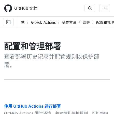
Skip
to
GitHub 文档
main
content
主
GitHub Actions
操作方法
部署
配置和管理
配置和管理部署
查看部署历史记录并配置规则以保护部
署。
使用 GitHub Actions 进行部署
GitHub Actions 通过环境、并发组和保护规则，可以精细