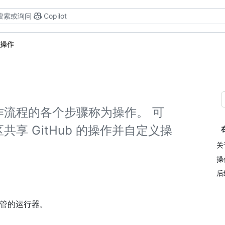
搜索或询问
Copilot
操作
流程的各个步骤称为操作。 可
享 GitHub 的操作并自定义操
关
操
后
ub 托管的运行器。