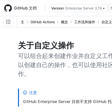
Skip
to
GitHub 文档
Version:
Enterprise Server 3.19
main
content
主
GitHub Actions
概念
工作流和操作
自定义
关于自定义操作
可以组合起来创建作业并自定义工作
以创建自己的操作，也可以使用社区共
作。
注意
GitHub Enterprise Server 目前不支持 GitH