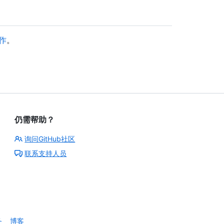
作
。
仍需帮助？
询问GitHub社区
联系支持人员
务
博客