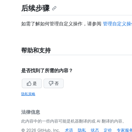
后续步骤
如需了解如何管理自定义操作，请参阅
管理自定义操
帮助和支持
是否找到了所需的内容？
是
否
隐私策略
法律信息
此内容中的一些内容可能是机器翻译的或 AI 翻译的内容。
©
2026
GitHub, Inc.
术语
隐私
状态
定价
专家服