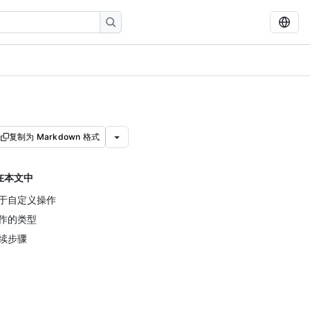
复制为 Markdown 格式
在本文中
于自定义操作
作的类型
续步骤