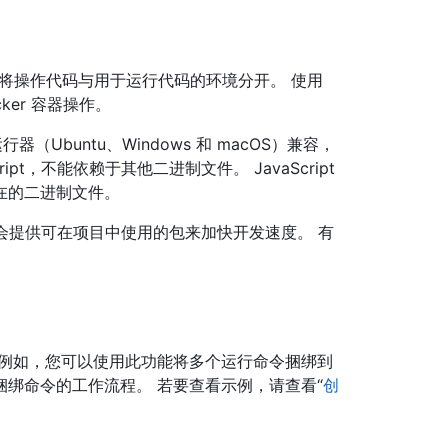
行，并将操作代码与用于运行代码的环境分开。 使用
cker 容器操作。
运行器（Ubuntu、Windows 和 macOS）兼容，
cript，不能依赖于其他二进制文件。 JavaScript
在的二进制文件。
ns 工具包会提供可在项目中使用的包来加快开发速度。 有
 例如，您可以使用此功能将多个运行命令捆绑到
绑命令的工作流程。 若要查看示例，请查看“
创