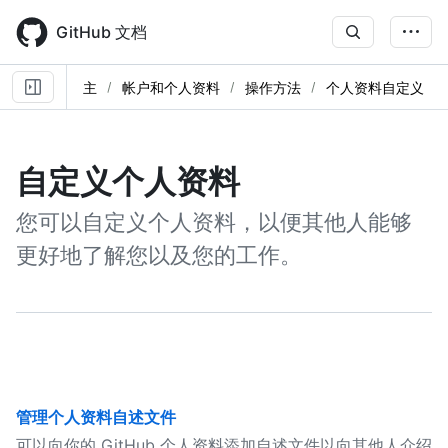
Skip
to
GitHub 文档
main
content
主
帐户和个人资料
操作方法
个人资料自定义
自定义个人资料
您可以自定义个人资料，以便其他人能够
更好地了解您以及您的工作。
管理个人资料自述文件
可以向你的 GitHub 个人资料添加自述文件以向其他人介绍