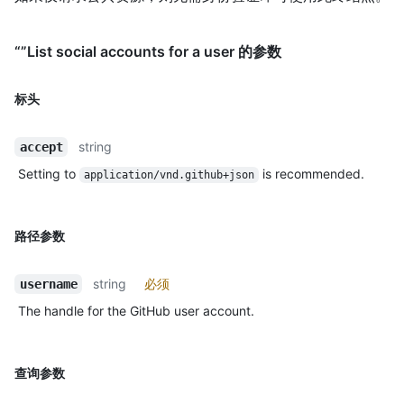
“”List social accounts for a user 的参数
标头
string
accept
Setting to
is recommended.
application/vnd.github+json
路径参数
string
必须
username
The handle for the GitHub user account.
查询参数