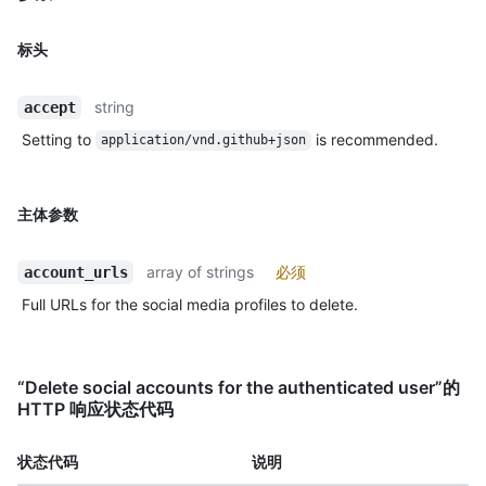
标头
string
accept
Setting to
is recommended.
application/vnd.github+json
主体参数
array of strings
必须
account_urls
Full URLs for the social media profiles to delete.
“Delete social accounts for the authenticated user”的
HTTP 响应状态代码
状态代码
说明