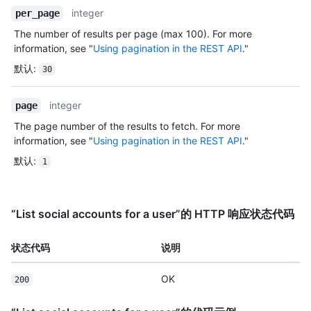
integer
per_page
The number of results per page (max 100). For more
information, see "
Using pagination in the REST API
."
默认
:
30
integer
page
The page number of the results to fetch. For more
information, see "
Using pagination in the REST API
."
默认
:
1
“List social accounts for a user”的 HTTP 响应状态代码
状态代码
说明
OK
200