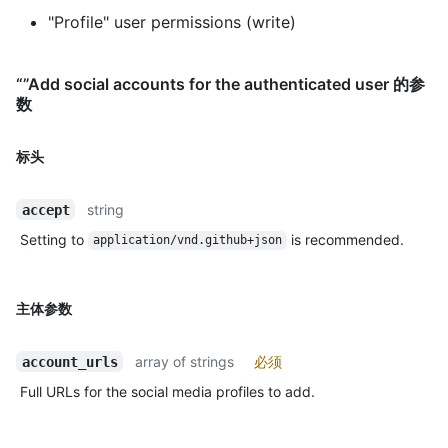
"Profile" user permissions (write)
“”Add social accounts for the authenticated user 的参
数
标头
string
accept
Setting to
is recommended.
application/vnd.github+json
主体参数
array of strings
必须
account_urls
Full URLs for the social media profiles to add.