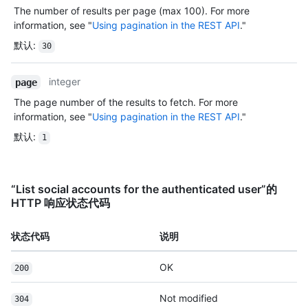
The number of results per page (max 100). For more
information, see "
Using pagination in the REST API
."
默认
:
30
integer
page
The page number of the results to fetch. For more
information, see "
Using pagination in the REST API
."
默认
:
1
“List social accounts for the authenticated user”的
HTTP 响应状态代码
状态代码
说明
OK
200
Not modified
304