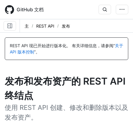
Skip
to
GitHub 文档
main
content
主
REST API
发布
REST API 现已开始进行版本化。
有关详细信息，请参阅“
关于
API 版本控制
”。
发布和发布资产的 REST API
终结点
使用 REST API 创建、修改和删除版本以及
发布资产。