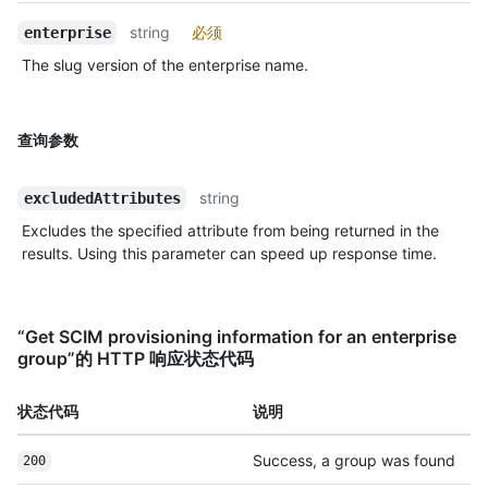
string
必须
enterprise
The slug version of the enterprise name.
查询参数
string
excludedAttributes
Excludes the specified attribute from being returned in the
results. Using this parameter can speed up response time.
“Get SCIM provisioning information for an enterprise
group”的 HTTP 响应状态代码
状态代码
说明
Success, a group was found
200