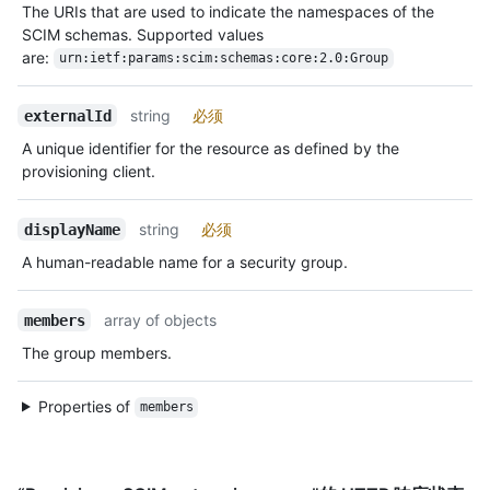
The URIs that are used to indicate the namespaces of the
SCIM schemas. Supported values
are:
urn:ietf:params:scim:schemas:core:2.0:Group
string
必须
externalId
A unique identifier for the resource as defined by the
provisioning client.
string
必须
displayName
A human-readable name for a security group.
array of objects
members
The group members.
Properties of
members