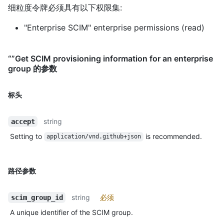
细粒度令牌必须具有以下权限集:
"Enterprise SCIM" enterprise permissions (read)
“”Get SCIM provisioning information for an enterprise
group 的参数
标头
string
accept
Setting to
is recommended.
application/vnd.github+json
路径参数
string
必须
scim_group_id
A unique identifier of the SCIM group.