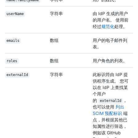
name.familyName
字符串
由 IdP 生成的用户
userName
的用户名。 使用前
经过
规范化
处理。
数组
用户的电子邮件列
emails
表。
数组
用户角色的列表。
roles
字符串
此标识符由 IdP 提
externalId
供程序生成。 您可
以在 IdP 上查找某
个用户
的
，
externalId
也可以使用
列出
SCIM 预配标识
端
点，并根据其他已
知属性进行筛选，
例如该 GitHub