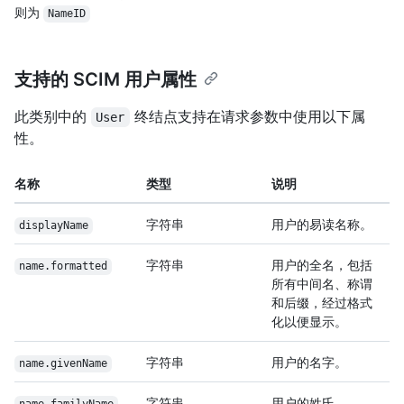
则为
NameID
支持的 SCIM 用户属性
此类别中的
终结点支持在请求参数中使用以下属
User
性。
名称
类型
说明
字符串
用户的易读名称。
displayName
字符串
用户的全名，包括
name.formatted
所有中间名、称谓
和后缀，经过格式
化以便显示。
字符串
用户的名字。
name.givenName
字符串
用户的姓氏。