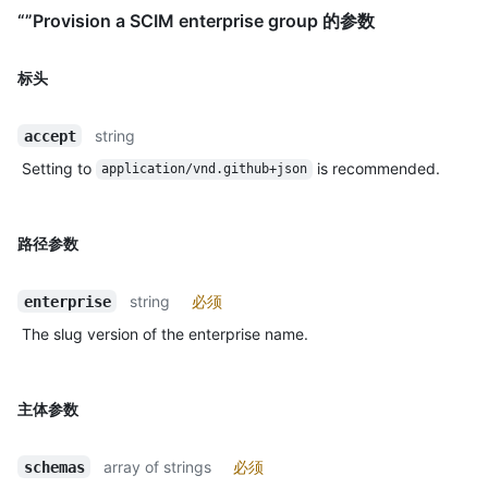
“”Provision a SCIM enterprise group 的参数
标头
string
accept
Setting to
is recommended.
application/vnd.github+json
路径参数
string
必须
enterprise
The slug version of the enterprise name.
主体参数
array of strings
必须
schemas