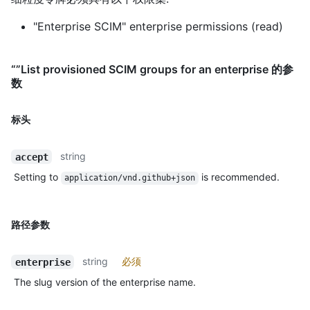
"Enterprise SCIM" enterprise permissions (read)
“”List provisioned SCIM groups for an enterprise 的参
数
标头
string
accept
Setting to
is recommended.
application/vnd.github+json
路径参数
string
必须
enterprise
The slug version of the enterprise name.