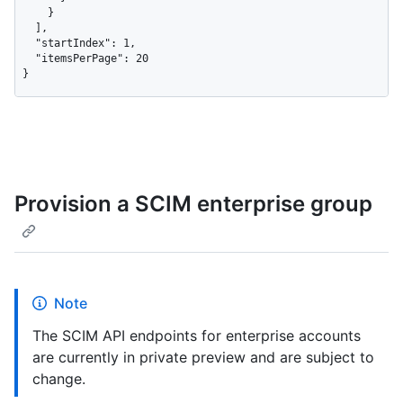
    }

  ],

  "startIndex": 1,

  "itemsPerPage": 20

}
Provision a SCIM enterprise group
Note
The SCIM API endpoints for enterprise accounts
are currently in private preview and are subject to
change.