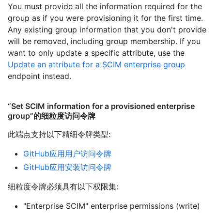
You must provide all the information required for the
group as if you were provisioning it for the first time.
Any existing group information that you don't provide
will be removed, including group membership. If you
want to only update a specific attribute, use the
Update an attribute for a SCIM enterprise group
endpoint instead.
“Set SCIM information for a provisioned enterprise
group”的细粒度访问令牌
此端点支持以下精细令牌类型
:
GitHub应用用户访问令牌
GitHub应用安装访问令牌
细粒度令牌必须具有以下权限集:
"Enterprise SCIM" enterprise permissions (write)