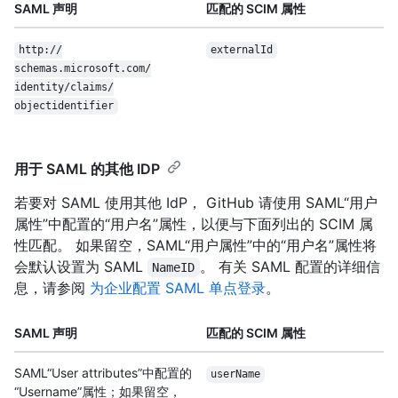
SAML 声明
匹配的 SCIM 属性
http:/
/
externalId
schemas.microsoft.com/
identity/
claims/
objectidentifier
用于 SAML 的其他 IDP
若要对 SAML 使用其他 IdP， GitHub 请使用 SAML“用户
属性”中配置的“用户名”属性，以便与下面列出的 SCIM 属
性匹配。 如果留空，SAML“用户属性”中的“用户名”属性将
会默认设置为 SAML
。 有关 SAML 配置的详细信
NameID
息，请参阅
为企业配置 SAML 单点登录
。
SAML 声明
匹配的 SCIM 属性
SAML“User attributes”中配置的
userName
“Username”属性；如果留空，