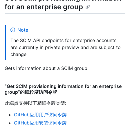
for an enterprise group
Note
The SCIM API endpoints for enterprise accounts
are currently in private preview and are subject to
change.
Gets information about a SCIM group.
“Get SCIM provisioning information for an enterprise
group”的细粒度访问令牌
此端点支持以下精细令牌类型
:
GitHub应用用户访问令牌
GitHub应用安装访问令牌