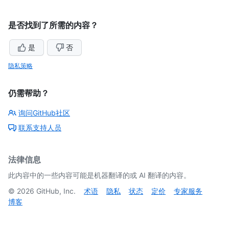
是否找到了所需的内容？
是
否
隐私策略
仍需帮助？
询问GitHub社区
联系支持人员
法律信息
此内容中的一些内容可能是机器翻译的或 AI 翻译的内容。
©
2026
GitHub, Inc.
术语
隐私
状态
定价
专家服务
博客