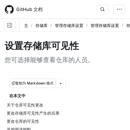
Skip
to
GitHub 文档
main
content
主
存储库
管理存储库设置
管理存储库设置
设置存储库可见性
您可选择能够查看仓库的人员。
复制为 Markdown 格式
在本文中
关于仓库可见性更改
更改存储库可见性产生的后果
更改仓库的可见性
其他阅读材料