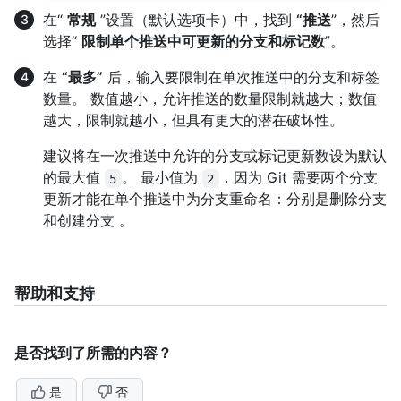
在“
常规
”设置（默认选项卡）中，找到
“推送
”，然后
选择“
限制单个推送中可更新的分支和标记数
”。
在
“最多”
后，输入要限制在单次推送中的分支和标签
数量。 数值越小，允许推送的数量限制就越大；数值
越大，限制就越小，但具有更大的潜在破坏性。
建议将在一次推送中允许的分支或标记更新数设为默认
的最大值
。 最小值为
，因为 Git 需要两个分支
5
2
更新才能在单个推送中为分支重命名：分别是删除分支
和创建分支 。
帮助和支持
是否找到了所需的内容？
是
否