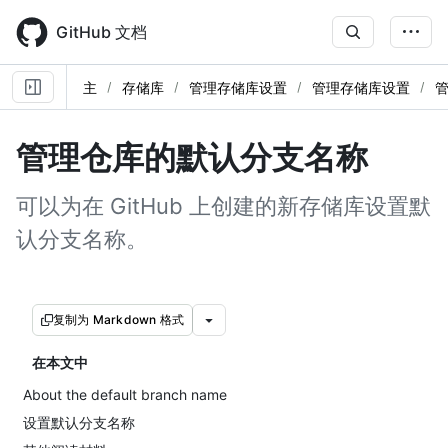
Skip
to
GitHub 文档
main
content
主
存储库
管理存储库设置
管理存储库设置
管理仓库的默认分支名称
可以为在 GitHub 上创建的新存储库设置默
认分支名称。
复制为 Markdown 格式
在本文中
About the default branch name
设置默认分支名称