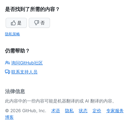
是否找到了所需的内容？
是
否
隐私策略
仍需帮助？
询问GitHub社区
联系支持人员
法律信息
此内容中的一些内容可能是机器翻译的或 AI 翻译的内容。
©
2026
GitHub, Inc.
术语
隐私
状态
定价
专家服务
博客