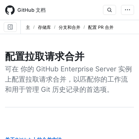
Skip
to
GitHub 文档
main
content
主
存储库
分支和合并
配置 PR 合并
配置拉取请求合并
可在 你的 GitHub Enterprise Server 实例
上配置拉取请求合并，以匹配你的工作流
和用于管理 Git 历史记录的首选项。