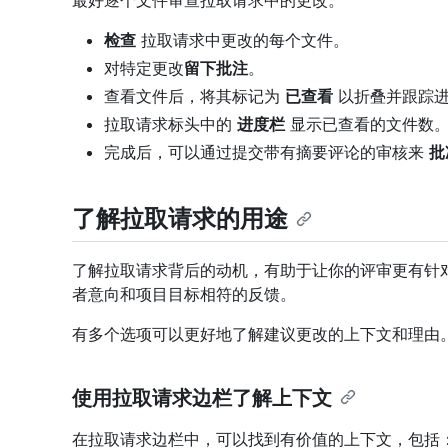
最好逐个文件审查拉取请求中的更改。
检查
拉取请求中更改的每个文件。
对特定更改
留下批注
。
查看文件后，将其标记为
已查看
以折叠并跟踪
拉取请求标头中的
进度栏
显示已查看的文件数
完成后，可以通过提交带有摘要评论的审核来
批
了解拉取请求的用途
了解拉取请求背后的动机，有助于让你的评审更有针
者意向和项目目标相符的反馈。
有多个选项可以更好地了解建议更改的上下文和理由
使用拉取请求边栏了解上下文
在拉取请求边栏中，可以找到有价值的上下文，包括