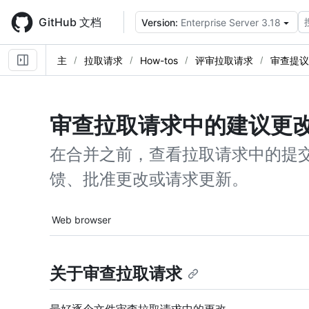
Skip
to
GitHub 文档
Version:
Enterprise Server 3.18
main
content
主
拉取请求
How-tos
评审拉取请求
审查提议
审查拉取请求中的建议更
在合并之前，查看拉取请求中的提
馈、批准更改或请求更新。
Tool navigation
Web browser
关于审查拉取请求