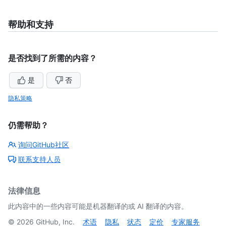
帮助和支持
是否找到了所需的内容？
是
否
隐私策略
仍需帮助？
询问GitHub社区
联系支持人员
法律信息
此内容中的一些内容可能是机器翻译的或 AI 翻译的内容。
©
2026
GitHub, Inc.
术语
隐私
状态
定价
专家服务