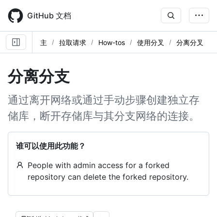
Skip
to
GitHub 文档
main
content
主
拉取请求
How-tos
使用分叉
分离分叉
分离分支
通过离开网络或通过手动步骤创建独立存
储库，断开存储库与其分支网络的连接。
谁可以使用此功能？
People with admin access for a forked
repository can delete the forked repository.