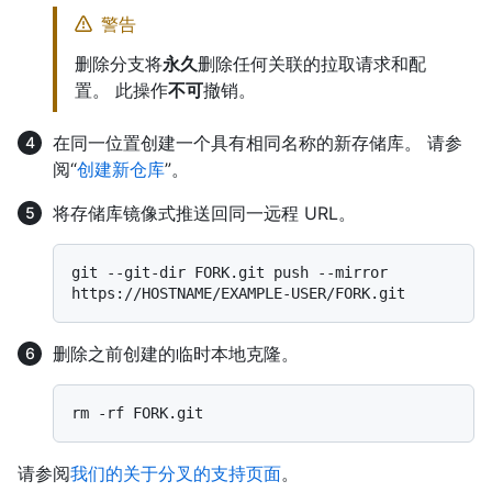
警告
删除分支将
永久
删除任何关联的拉取请求和配
置。 此操作
不可
撤销。
在同一位置创建一个具有相同名称的新存储库。 请参
阅“
创建新仓库
”。
将存储库镜像式推送回同一远程 URL。
git --git-dir FORK.git push --mirror 
删除之前创建的临时本地克隆。
请参阅
我们的关于分叉的支持页面
。