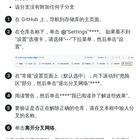
该分支没有附加任何子分支
在 GitHub 上，导航到存储库的主页面。
在仓库名称下，单击
“Settings”****。 如果看不到
“设置”选项卡，请选择“
”下拉菜单，然后单击“设
置”。
在“常规”设置页面上（默认选中），向下滚动到“危险
区”部分，然后单击“退出分叉网络”****。
阅读警告，然后单击****“我已阅读并了解这些效果”。
要验证是否正在解除正确的仓库，请在文本框中输入分
叉的名称。
单击
离开分叉网络
。