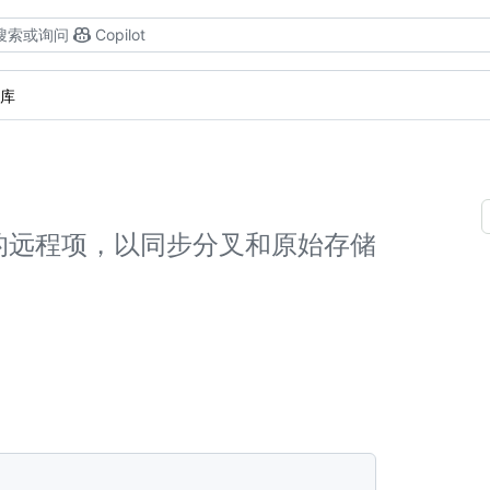
搜索或询问
Copilot
库
库的远程项，以同步分叉和原始存储