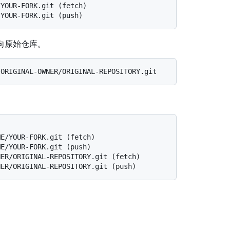
/YOUR-FORK.git (fetch)
/YOUR-FORK.git (push)
向原始仓库。
ME/YOUR-FORK.git (fetch)
ME/YOUR-FORK.git (push)
NER/ORIGINAL-REPOSITORY.git (fetch)
NER/ORIGINAL-REPOSITORY.git (push)