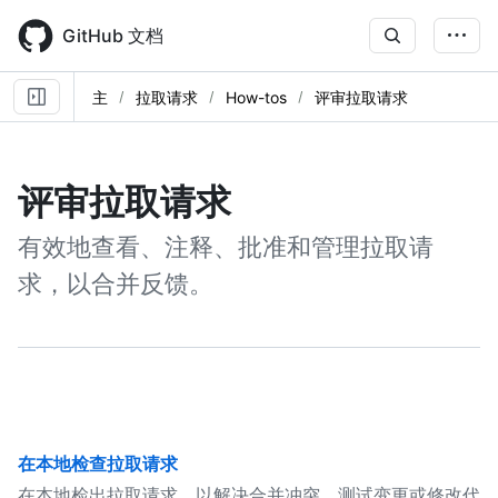
Skip
to
GitHub 文档
main
content
主
拉取请求
How-tos
评审拉取请求
评审拉取请求
有效地查看、注释、批准和管理拉取请
求，以合并反馈。
在本地检查拉取请求
在本地检出拉取请求，以解决合并冲突、测试变更或修改代