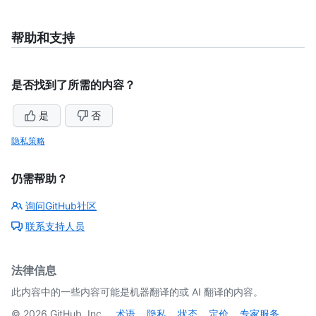
帮助和支持
是否找到了所需的内容？
是
否
隐私策略
仍需帮助？
询问GitHub社区
联系支持人员
法律信息
此内容中的一些内容可能是机器翻译的或 AI 翻译的内容。
©
2026
GitHub, Inc.
术语
隐私
状态
定价
专家服务