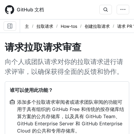
Skip
to
GitHub 文档
main
content
主
拉取请求
How-tos
创建拉取请求
请求 PR
请求拉取请求审查
向个人或团队请求对你的拉取请求进行请
求评审，以确保获得全面的反馈和协作。
谁可以使用此功能？
添加多个拉取请求审阅者或请求团队审阅的功能可
用于具有组织的 GitHub Free 和传统的按存储库结
算方案的公共存储库，以及具有 GitHub Team、
GitHub Enterprise Server 和 GitHub Enterprise
Cloud 的公共和专用存储库。