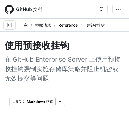
Skip
to
GitHub 文档
main
content
主
拉取请求
Reference
预接收挂钩
使用预接收挂钩
在 GitHub Enterprise Server 上使用预接
收挂钩强制实施存储库策略并阻止机密或
无效提交等问题。
复制为 Markdown 格式