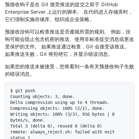
预接收钩子是在 Git 接受推送的提交之前于 GitHub
Enterprise Server 上运行的脚本。 在代码进入存储库时，
它们强制实施存储库、组织或企业策略。
预接收挂钩可以检查推送是否遵循所需的规则。 例如，挂
钩可能会阻止包含机密的推送、使用非标准提交消息或更改
受保护的文件。 如果推送通过检查，Git 会接受该推送。
如果推送失败，Git 将拒绝它，并显示错误消息。
如果您的推送未被接受，您将看到一条有关预接收钩子失败
的错误消息。
$ 
git push
Counting objects: 3, done.

Delta compression using up to 4 threads.

Compressing objects: 100% (2/2), done.

Writing objects: 100% (3/3), 916 bytes | 0 
bytes/s, done.

Total 3 (delta 0), reused 0 (delta 0)

remote: always_reject.sh: failed with exit 
status 1
