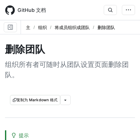
Skip
to
GitHub 文档
main
content
主
组织
将成员组织成团队
删除团队
删除团队
组织所有者可随时从团队设置页面删除团
队。
复制为 Markdown 格式
提示