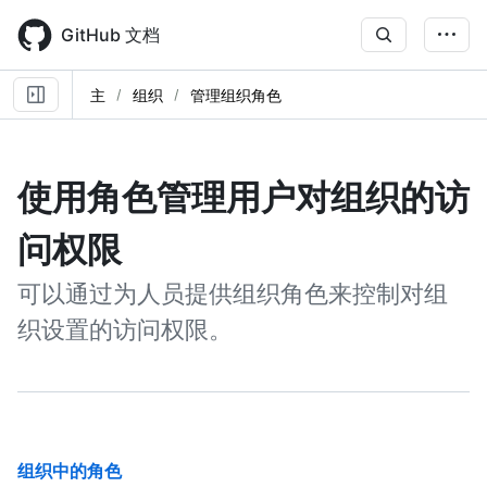
Skip
to
GitHub 文档
main
content
主
组织
管理组织角色
使用角色管理用户对组织的访
问权限
可以通过为人员提供组织角色来控制对组
织设置的访问权限。
组织中的角色