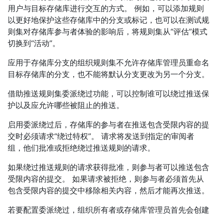
用户与目标存储库进行交互的方式。 例如，可以添加规则
以更好地保护这些存储库中的分支或标记，也可以在测试规
则集对存储库参与者体验的影响后，将规则集从“评估”模式
切换到“活动”。
应用于存储库分支的组织规则集不允许存储库管理员重命名
目标存储库的分支，也不能将默认分支更改为另一个分支。
借助推送规则集委派绕过功能，可以控制谁可以绕过推送保
护以及应允许哪些被阻止的推送。
启用委派绕过后，存储库的参与者在推送包含受限内容的提
交时必须请求“绕过特权”。 请求将发送到指定的审阅者
组，他们批准或拒绝绕过推送规则的请求。
如果绕过推送规则的请求获得批准，则参与者可以推送包含
受限内容的提交。 如果请求被拒绝，则参与者必须首先从
包含受限内容的提交中移除相关内容，然后才能再次推送。
若要配置委派绕过，组织所有者或存储库管理员首先会创建