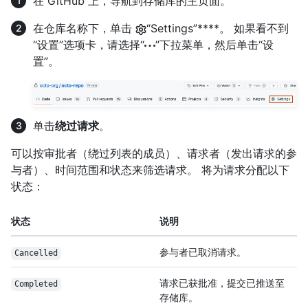
在 GitHub 上，导航到存储库的主页面。
在仓库名称下，单击
“Settings”****。 如果看不到
“设置”选项卡，请选择“
”下拉菜单，然后单击“设
置”。
单击
绕过请求
。
可以按审批者（绕过列表的成员）、请求者（发出请求的参
与者）、时间范围和状态来筛选请求。 将为请求分配以下
状态：
状态
说明
参与者已取消请求。
Cancelled
请求已获批准，提交已推送至
Completed
存储库。