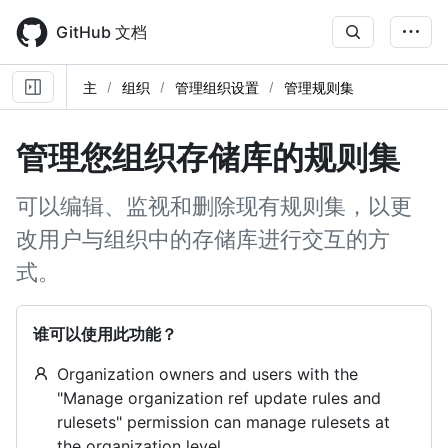
Skip
to
GitHub 文档
main
content
主
组织
管理组织设置
管理规则集
管理您组织存储库的规则集
可以编辑、监视和删除现有规则集，以更
改用户与组织中的存储库进行交互的方
式。
谁可以使用此功能？
Organization owners and users with the
"Manage organization ref update rules and
rulesets" permission can manage rulesets at
the organization level.