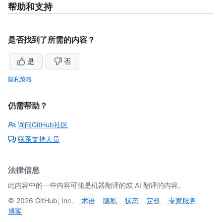
帮助和支持
是否找到了所需的内容？
是
否
隐私策略
仍需帮助？
询问GitHub社区
联系支持人员
法律信息
此内容中的一些内容可能是机器翻译的或 AI 翻译的内容。
©
2026
GitHub, Inc.
术语
隐私
状态
定价
专家服务
博客