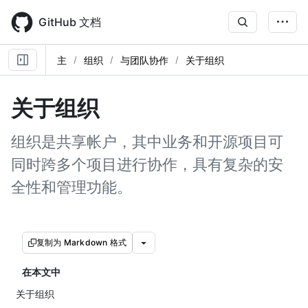
Skip
to
GitHub 文档
main
content
主
组织
与团队协作
关于组织
关于组织
组织是共享帐户，其中业务和开源项目可
同时跨多个项目进行协作，具有复杂的安
全性和管理功能。
复制为 Markdown 格式
在本文中
关于组织