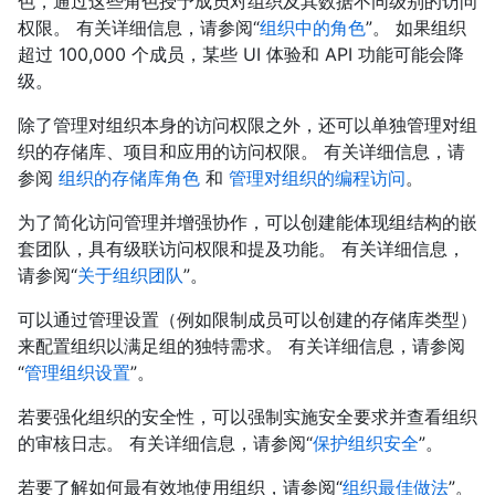
色，通过这些角色授予成员对组织及其数据不同级别的访问
权限。 有关详细信息，请参阅“
组织中的角色
”。 如果组织
超过 100,000 个成员，某些 UI 体验和 API 功能可能会降
级。
除了管理对组织本身的访问权限之外，还可以单独管理对组
织的存储库、项目和应用的访问权限。 有关详细信息，请
参阅
组织的存储库角色
和
管理对组织的编程访问
。
为了简化访问管理并增强协作，可以创建能体现组结构的嵌
套团队，具有级联访问权限和提及功能。 有关详细信息，
请参阅“
关于组织团队
”。
可以通过管理设置（例如限制成员可以创建的存储库类型）
来配置组织以满足组的独特需求。 有关详细信息，请参阅
“
管理组织设置
”。
若要强化组织的安全性，可以强制实施安全要求并查看组织
的审核日志。 有关详细信息，请参阅“
保护组织安全
”。
若要了解如何最有效地使用组织，请参阅“
组织最佳做法
”。