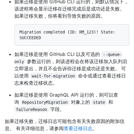
如果迁移是使用 GitHub CLI 运行的，则默认情况下，
该进程将会显示迁移在迁移完成后是成功还是失败。
如果迁移失败，你将看到导致失败的原因。
Migration completed (ID: RM_123)! State: 
如果迁移是使用 GitHub CLI 以及可选的
--queue-
参数运行的，则该进程会在将该迁移加入队列后
only
立即退出，并且不会告诉你迁移是成功还是失败。 可
以使用
命令或通过查看迁移日
wait-for-migration
志来检查迁移状态。
如果迁移是使用 GraphQL API 运行的，则可以查
询
对象上的
和
RepositoryMigration
state
字段。
failureReason
如果迁移失败，迁移日志可能包含有关失败原因的附加信
息。 有关详细信息，请参阅
查看迁移日志
。