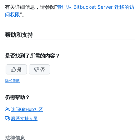
有关详细信息，请参阅“
管理从 Bitbucket Server 迁移的访
问权限
”。
帮助和支持
是否找到了所需的内容？
是
否
隐私策略
仍需帮助？
询问GitHub社区
联系支持人员
法律信息