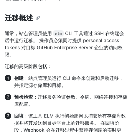
迁移概述
通常，站点管理员使用
CLI 工具通过 SSH 在终端会
elm
话中运行迁移。 操作员必须同时提供 personal access
tokens 对目标 GitHub Enterprise Server 企业的访问权
限。
迁移的高级阶段包括：
创建
：站点管理员运行 CLI 命令来创建和启动迁移，
并指定源存储库和目标。
预检检查
：迁移服务验证参数、令牌、网络连接和存储
库配置。
回填
：该工具 ELM 执行初始爬网以捕获所有存储库数
据并将其发送到目标平台上的迁移服务。 在回填阶
段，Webhook 会在迁移过程中监控存储库的实时更