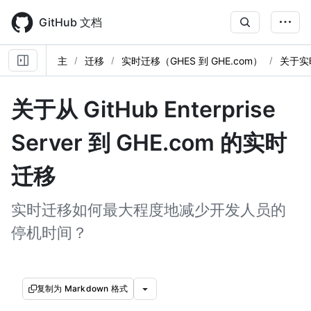
Skip
to
GitHub 文档
main
content
主
迁移
实时迁移（GHES 到 GHE.com）
关于实
关于从 GitHub Enterprise
Server 到 GHE.com 的实时
迁移
实时迁移如何最大程度地减少开发人员的
停机时间？
复制为 Markdown 格式