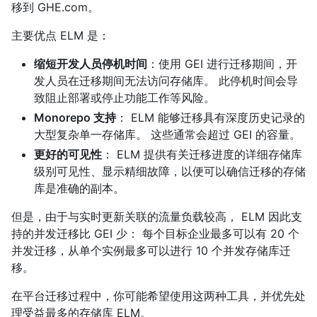
移到 GHE.com。
主要优点 ELM 是：
缩短开发人员停机时间
：使用 GEI 进行迁移期间，开
发人员在迁移期间无法访问存储库。 此停机时间会导
致阻止部署或停止功能工作等风险。
Monorepo 支持
： ELM 能够迁移具有深度历史记录的
大型复杂单一存储库。 这些通常会超过 GEI 的容量。
更好的可见性
： ELM 提供有关迁移进度的详细存储库
级别可见性、显示精细故障，以便可以确信迁移的存储
库是准确的副本。
但是，由于与实时更新关联的流量负载较高， ELM 因此支
持的并发迁移比 GEI 少： 每个目标企业最多可以有 20 个
并发迁移，从单个实例最多可以进行 10 个并发存储库迁
移。
在平台迁移过程中，你可能希望使用这两种工具，并优先处
理受益最多的存储库 ELM。