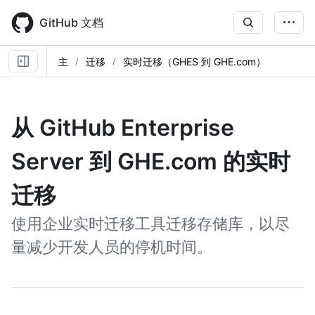
Skip
to
GitHub 文档
main
content
主
迁移
实时迁移（GHES 到 GHE.com）
从 GitHub Enterprise
Server 到 GHE.com 的实时
迁移
使用企业实时迁移工具迁移存储库，以尽
量减少开发人员的停机时间。