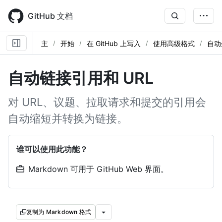
Skip
to
GitHub 文档
main
content
主
开始
在 GitHub 上写入
使用高级格式
自动
自动链接引用和 URL
对 URL、议题、拉取请求和提交的引用会
自动缩短并转换为链接。
谁可以使用此功能？
Markdown 可用于 GitHub Web 界面。
复制为 Markdown 格式