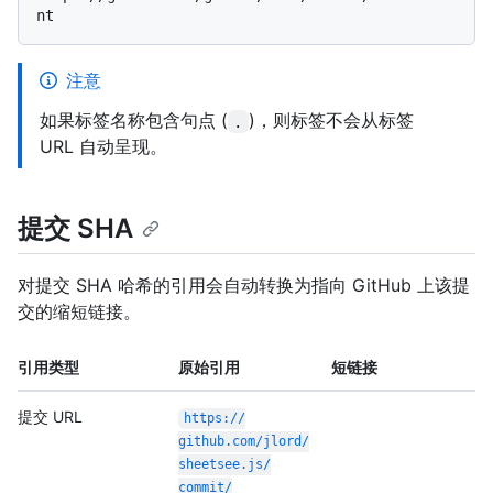
注意
如果标签名称包含句点 (
)，则标签不会从标签
.
URL 自动呈现。
提交 SHA
对提交 SHA 哈希的引用会自动转换为指向 GitHub 上该提
交的缩短链接。
引用类型
原始引用
短链接
提交 URL
https:/
/
github.com/
jlord/
sheetsee.js/
commit/