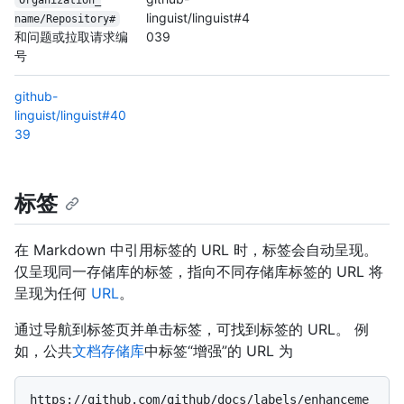
Organization_
linguist/linguist#4
name/
Repository#
和问题或拉取请求编
039
号
github-
linguist/linguist#40
39
标签
在 Markdown 中引用标签的 URL 时，标签会自动呈现。
仅呈现同一存储库的标签，指向不同存储库标签的 URL 将
呈现为任何
URL
。
通过导航到标签页并单击标签，可找到标签的 URL。 例
如，公共
文档存储库
中标签“增强”的 URL 为
https://github.com/github/docs/labels/enhanceme