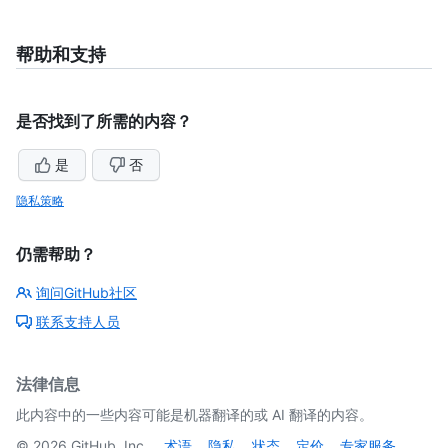
帮助和支持
是否找到了所需的内容？
是
否
隐私策略
仍需帮助？
询问GitHub社区
联系支持人员
法律信息
此内容中的一些内容可能是机器翻译的或 AI 翻译的内容。
©
2026
GitHub, Inc.
术语
隐私
状态
定价
专家服务