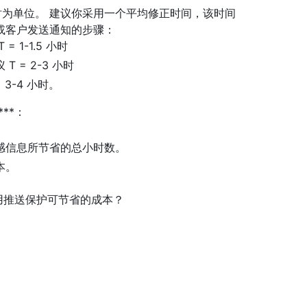
时为单位。 建议你采用一个平均修正时间，该时间
或客户发送通知的步骤：
1-1.5 小时
= 2-3 小时
3-4 小时。
***：
感信息所节省的总小时数。
本。
使用推送保护可节省的成本？