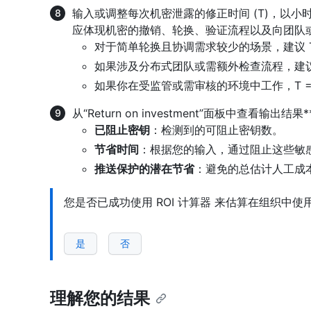
输入或调整每次机密泄露的修正时间 (T)，以小
应体现机密的撤销、轮换、验证流程以及向团队
对于简单轮换且协调需求较少的场景，建议 T = 
如果涉及分布式团队或需额外检查流程，建议 T 
如果你在受监管或需审核的环境中工作，T = 
从“Return on investment”面板中查看输出结果*
已阻止密钥
：检测到的可阻止密钥数。
节省时间
：根据您的输入，通过阻止这些敏
推送保护的潜在节省
：避免的总估计人工成
您是否已成功使用 ROI 计算器 来估算在组织中
是
否
理解您的结果