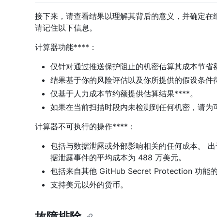
接下来，请查看结果以理解其背后的意义，并确定在
请记住以下信息。
计算器功能****：
仅针对通过推送保护阻止的机密估算其成本节省额*
结果基于你的风险评估以及你所提供的假设条件
仅基于人力成本节约额提供估算结果****。
如果在当前扫描时段内未检测到任何机密，请为
计算器不可执行的操作****：
包括与数据泄露或外部影响相关的任何成本。 出于信
据泄露事件的平均成本为 488 万美元。
包括来自其他 GitHub Secret Protection 
支持美元以外的货币。
故障排除