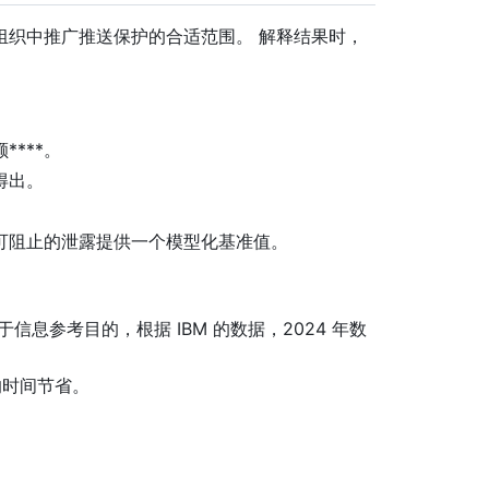
组织中推广推送保护的合适范围。 解释结果时，
***。
得出。
可阻止的泄露提供一个模型化基准值。
息参考目的，根据 IBM 的数据，2024 年数
功能的时间节省。