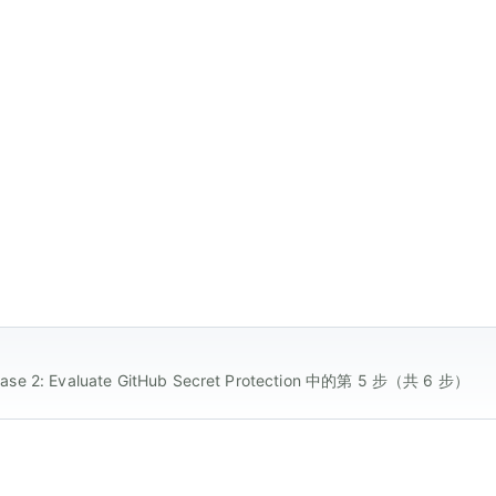
ase 2: Evaluate GitHub Secret Protection 中的第 5 步（共 6 步）