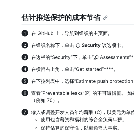
估计推送保护的成本节省
在 GitHub 上，导航到组织的主页面。
在组织名称下，单击
Security
该选项卡。
在边栏的“Security”下，单击“
Assessments”
在横幅右上角，单击“Get started”****。
在下拉列表中，选择“Estimate push protection s
查看“Preventable leaks”(P) 的不可
（例如 70）。
输入或调整开发人员年均薪酬 (C)，以美元为单
使用包含薪资和福利的综合全负荷年薪。
保持估算的保守性，以避免夸大事实。