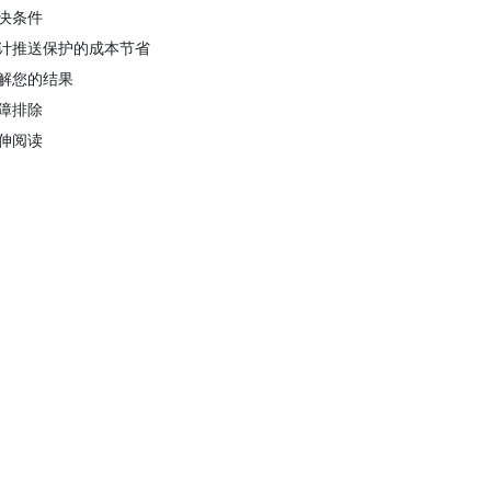
决条件
计推送保护的成本节省
解您的结果
障排除
伸阅读