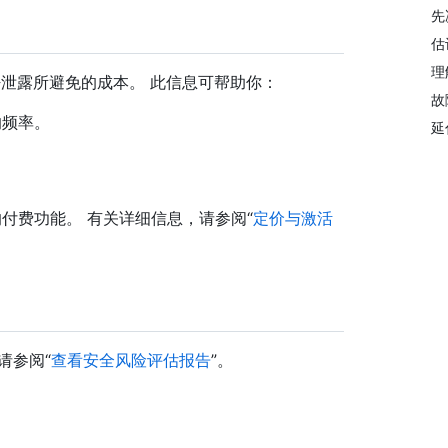
先
估
理
机密泄露所避免的成本。 此信息可帮助你：
故
 的频率。
延
。
n 提供的付费功能。 有关详细信息，请参阅“
定价与激活
请参阅“
查看安全风险评估报告
”。