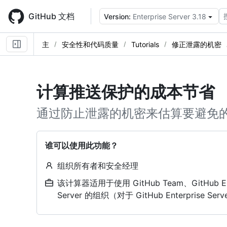
Skip
to
GitHub 文档
Version:
Enterprise Server 3.18
main
content
主
安全性和代码质量
Tutorials
修正泄露的机密
计算推送保护的成本节省
通过防止泄露的机密来估算要避免
谁可以使用此功能？
组织所有者和安全经理
该计算器适用于使用 GitHub Team、GitHub Enterp
Server 的组织（对于 GitHub Enterprise 