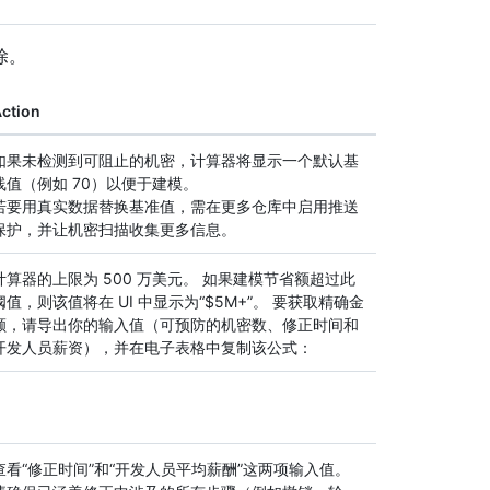
除。
ction
如果未检测到可阻止的机密，计算器将显示一个默认基
线值（例如 70）以便于建模。
若要用真实数据替换基准值，需在更多仓库中启用推送
保护，并让机密扫描收集更多信息。
计算器的上限为 500 万美元。 如果建模节省额超过此
阈值，则该值将在 UI 中显示为“$5M+”。 要获取精确金
额，请导出你的输入值（可预防的机密数、修正时间和
开发人员薪资），并在电子表格中复制该公式：
查看“修正时间”和“开发人员平均薪酬”这两项输入值。