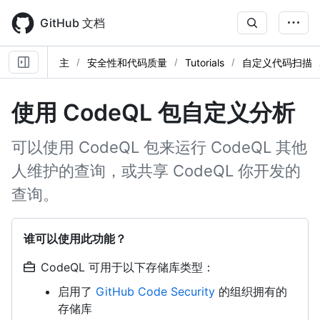
Skip
to
GitHub 文档
main
content
主
安全性和代码质量
Tutorials
自定义代码扫描
使用 CodeQL 包自定义分析
可以使用 CodeQL 包来运行 CodeQL 其他
人维护的查询，或共享 CodeQL 你开发的
查询。
谁可以使用此功能？
CodeQL 可用于以下存储库类型：
启用了
GitHub Code Security
的组织拥有的
存储库