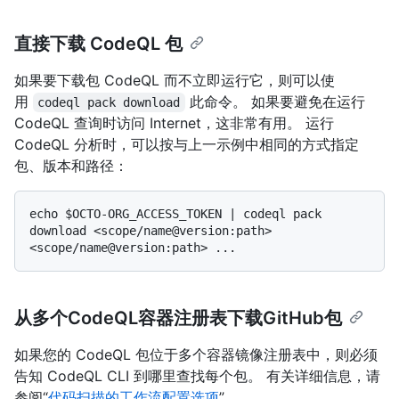
直接下载 CodeQL 包
如果要下载包 CodeQL 而不立即运行它，则可以使
用
此命令。 如果要避免在运行
codeql pack download
CodeQL 查询时访问 Internet，这非常有用。 运行
CodeQL 分析时，可以按与上一示例中相同的方式指定
包、版本和路径：
echo $OCTO-ORG_ACCESS_TOKEN | codeql pack 
download <scope/name@version:path> 
从多个CodeQL容器注册表下载GitHub包
如果您的 CodeQL 包位于多个容器镜像注册表中，则必须
告知 CodeQL CLI 到哪里查找每个包。 有关详细信息，请
参阅“
代码扫描的工作流配置选项
”。