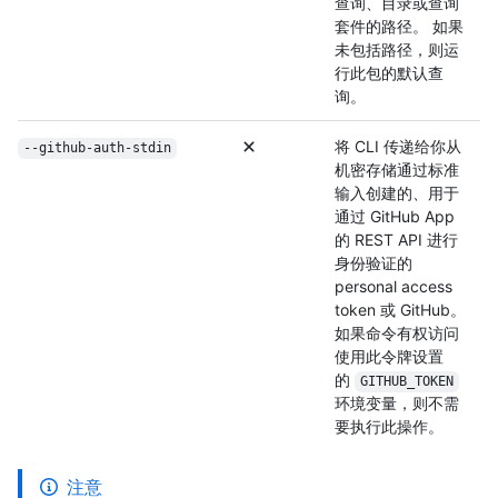
查询、目录或查询
套件的路径。 如果
未包括路径，则运
行此包的默认查
询。
将 CLI 传递给你从
--github-auth-stdin
机密存储通过标准
输入创建的、用于
通过 GitHub App
的 REST API 进行
身份验证的
personal access
token 或 GitHub。
如果命令有权访问
使用此令牌设置
的
GITHUB_TOKEN
环境变量，则不需
要执行此操作。
注意