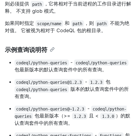
则必须提供
，它将相对于当前进程的工作目录进行解
path
释。 不支持 glob 模式。
如果同时指定
和
，则
不能为绝
scope/name
path
path
对值。 它被视为相对于 CodeQL 包的根目录。
示例查询说明符
-
codeql/python-queries
codeql/python-queries
包最新版本的默认查询套件中的所有查询。
-
包
codeql/python-queries@1.2.3
1.2.3
版本的默认查询套件中的所
codeql/python-queries
有查询。
-
codeql/python-queries@~1.2.3
codeql/python-
包最新版本（>=
且 <
）的默
queries
1.2.3
1.3.0
认查询套件中的所有查询。
-
包
codeql/python-queries:Functions
Functions