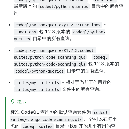
最新版本的
目录中的所有查
codeql/python-queries
询。
-
codeql/python-queries@1.2.3:Functions
包 1.2.3 版本的
Functions
codeql/python-
目录中的所有查询。
queries
codeql/python-queries@1.2.3:codeql-
-
suites/python-code-scanning.qls
codeql-
包 1.2.3 版本的
suites/python-code-scanning.qls
目录中的所有查询。
codeql/python-queries
- 相对于当前工作目录的
suites/my-suite.qls
文件中的所有查询。
suites/my-suite.qls
提示
标准 CodeQL 查询包的默认查询套件为
codeql-
。 还可以在每个
suites/<lang>-code-scanning.qls
包的
目录中找到其他几个有用的查
codeql-suites