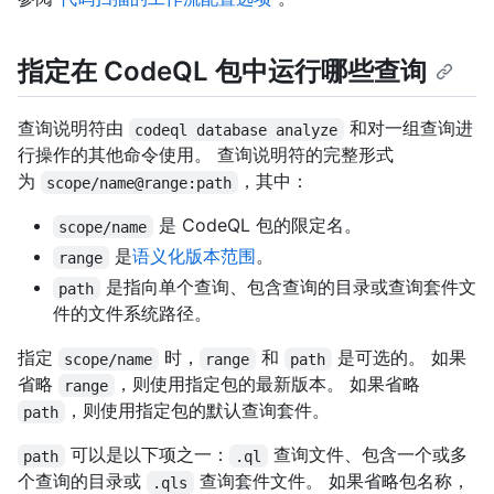
指定在 CodeQL 包中运行哪些查询
查询说明符由
和对一组查询进
codeql database analyze
行操作的其他命令使用。 查询说明符的完整形式
为
，其中：
scope/name@range:path
是 CodeQL 包的限定名。
scope/name
是
语义化版本范围
。
range
是指向单个查询、包含查询的目录或查询套件文
path
件的文件系统路径。
指定
时，
和
是可选的。 如果
scope/name
range
path
省略
，则使用指定包的最新版本。 如果省略
range
，则使用指定包的默认查询套件。
path
可以是以下项之一：
查询文件、包含一个或多
path
.ql
个查询的目录或
查询套件文件。 如果省略包名称，
.qls