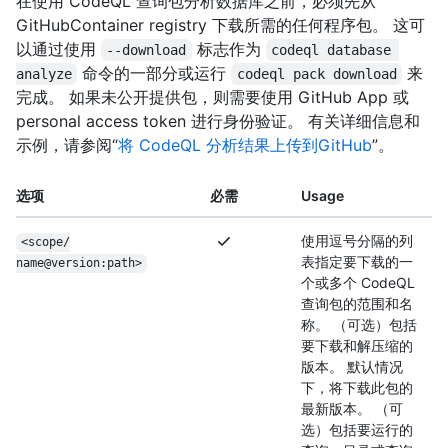
在使用 CodeQL 查询包分析数据库之前，必须先从
GitHubContainer registry 下载所需的任何程序包。 这可
以通过使用
标志作为
--download
codeql database 
命令的一部分或运行
来
analyze
codeql pack download
完成。 如果未公开提供包，则需要使用 GitHub App 或
personal access token 进行身份验证。 有关详细信息和
示例，请参阅“
将 CodeQL 分析结果上传到GitHub
”。
选项
必需
Usage
使用逗号分隔的列
<scope/
表指定要下载的一
name@version:path>
个或多个 CodeQL
查询包的范围和名
称。 （可选）包括
要下载和解压缩的
版本。 默认情况
下，将下载此包的
最新版本。 （可
选）包括要运行的