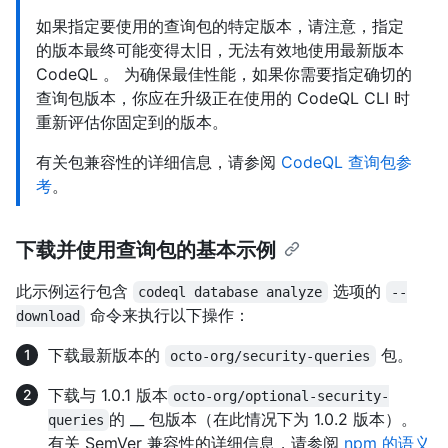
如果指定要使用的查询包的特定版本，请注意，指定
的版本最终可能变得太旧，无法有效地使用最新版本
CodeQL 。 为确保最佳性能，如果你需要指定确切的
查询包版本，你应在升级正在使用的 CodeQL CLI 时
重新评估你固定到的版本。
有关包兼容性的详细信息，请参阅
CodeQL 查询包参
考
。
下载并使用查询包的基本示例
此示例运行包含
选项的
codeql database analyze
--
命令来执行以下操作：
download
下载最新版本的
包。
octo-org/security-queries
下载与 1.0.1 版本
octo-org/optional-security-
的 __ 包版本（在此情况下为 1.0.2 版本）。
queries
有关 SemVer 兼容性的详细信息，请参阅
npm 的语义