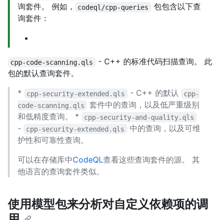
询套件。 例如，
包包含以下查
codeql/cpp-queries
询套件：
- C++ 的标准代码扫描查询。 此
cpp-code-scanning.qls
包的默认查询套件。
*
- C++ 的默认
cpp-security-extended.qls
cpp-
套件中的查询，以及低严重级别
code-scanning.qls
和低精度查询。 *
cpp-security-and-quality.qls
-
中的查询，以及可维
cpp-security-extended.qls
护性和可靠性查询。
可以在存储库中
CodeQL
查看这些查询套件的源。 其
他语言的查询套件类似。
使用模型包来分析对自定义依赖项的调
用