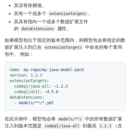
其没有依赖项。
其有一个或多个
。
extensionTargets
其具有指向一个或多个数据扩展文件
的
属性。
dataExtensions
如果模型包位于指定的版本范围内，则模型包会将指定的数
据扩展注入到已在
中命名的每个查询
extensionTargets
包中。 例如：
name:
my-repo/my-java-model-pack
version:
1.2
.3
extensionTargets:
codeql/java-all:
~1.2.3
codeql/util:
~4.5.6
dataExtensions:
-
models/**/*.yml
在此示例中，模型包会将
中的所有数据扩展
models/**/
注入到版本范围是
到最高
（含
codeql/java-all
1.2.3