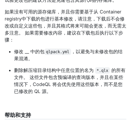
试验更改包的建议方法是克隆包含其源代码的存储库。
如果没有可用的源存储库，并且你需要基于从 Container
registry中下载的包进行基本修改，请注意，下载后不会修
改或自定义这些包，并且其格式将来可能会更改，而无需太
多注意。 如果需要修改内容，建议在下载包后执行以下步
骤：
修改 __ 中的包
，以避免与未修改包的结
qlpack.yml
果混淆。
删除解压缩目录结构中任意位置的名为
的所有
*.qlx
文件。 这些文件包含预编译的查询版本，并且在某些
情况下，CodeQL 将会优先使用这些版本，而不是您
已修改的 QL 源。
帮助和支持