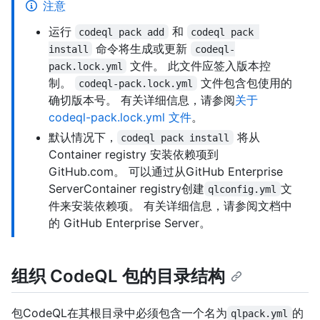
注意
运行
和
codeql pack add
codeql pack 
命令将生成或更新
install
codeql-
文件。 此文件应签入版本控
pack.lock.yml
制。
文件包含包使用的
codeql-pack.lock.yml
确切版本号。 有关详细信息，请参阅
关于
codeql-pack.lock.yml 文件
。
默认情况下，
将从
codeql pack install
Container registry 安装依赖项到
GitHub.com。 可以通过从GitHub Enterprise
ServerContainer registry创建
文
qlconfig.yml
件来安装依赖项。 有关详细信息，请参阅文档中
的
GitHub Enterprise Server。
组织 CodeQL 包的目录结构
包CodeQL在其根目录中必须包含一个名为
的
qlpack.yml