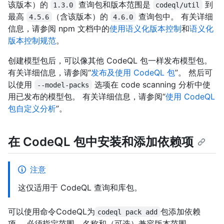
该版本）的
查询包和版本范围是
到
1.3.0
codeql/util
最高
（含该版本）的
查询包中。 有关详细
4.5.6
4.6.0
信息，请参阅 npm 文档中的
使用语义化版本控制
和
语义化
版本控制规范
。
创建模型包后，可以像其他 CodeQL 包一样发布模型包。
有关详细信息，请参阅“
发布及使用 CodeQL 包
”。 然后可
以使用
选项在 code scanning 分析中使
--model-packs
用已发布的模型包。 有关详细信息，请参阅“
使用 CodeQL
包自定义分析
”。
在 CodeQL 包中安装和添加依赖项
注意
这仅适用于 CodeQL 查询和库包。
可以使用命令CodeQL为
包添加依赖
codeql pack add
项。 必须指定范围、名称和（可选）兼容版本范围。