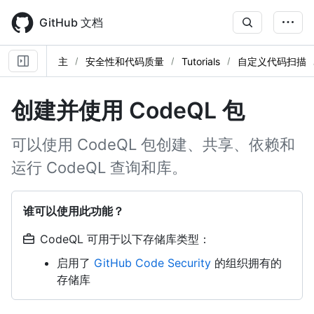
Skip
to
GitHub 文档
main
content
主
安全性和代码质量
Tutorials
自定义代码扫描
创建并使用 CodeQL 包
可以使用 CodeQL 包创建、共享、依赖和
运行 CodeQL 查询和库。
谁可以使用此功能？
CodeQL 可用于以下存储库类型：
启用了
GitHub Code Security
的组织拥有的
存储库