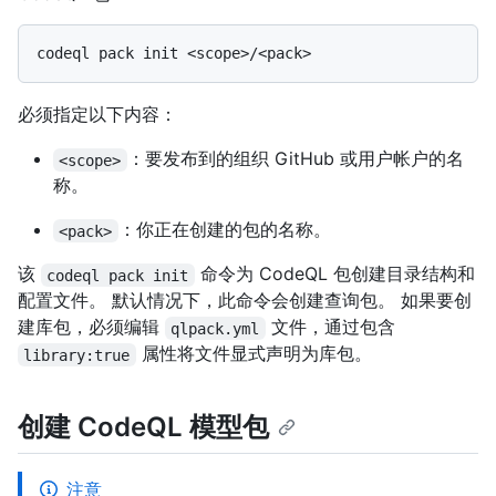
必须指定以下内容：
：要发布到的组织 GitHub 或用户帐户的名
<scope>
称。
：你正在创建的包的名称。
<pack>
该
命令为 CodeQL 包创建目录结构和
codeql pack init
配置文件。 默认情况下，此命令会创建查询包。 如果要创
建库包，必须编辑
文件，通过包含
qlpack.yml
属性将文件显式声明为库包。
library:true
创建 CodeQL 模型包
注意