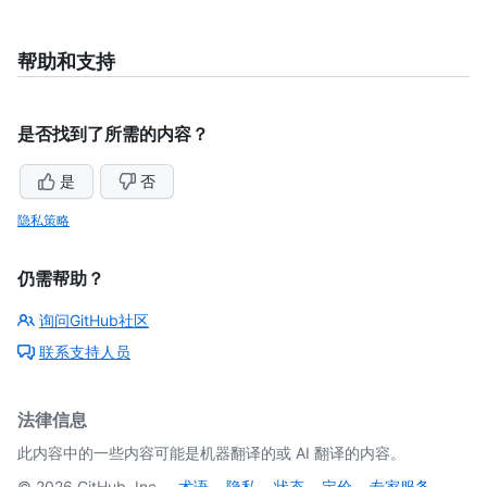
帮助和支持
是否找到了所需的内容？
是
否
隐私策略
仍需帮助？
询问GitHub社区
联系支持人员
法律信息
此内容中的一些内容可能是机器翻译的或 AI 翻译的内容。
©
2026
GitHub, Inc.
术语
隐私
状态
定价
专家服务