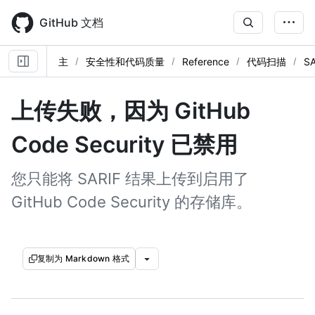
Skip
to
GitHub 文档
main
content
主
安全性和代码质量
Reference
代码扫描
S
上传失败，因为 GitHub
Code Security 已禁用
您只能将 SARIF 结果上传到启用了
GitHub Code Security 的存储库。
复制为 Markdown 格式