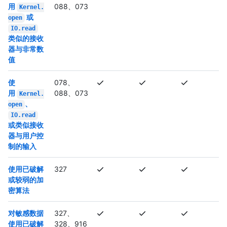
用
088、073
Kernel.
或
open
IO.read
类似的接收
器与非常数
值
使
078、
用
088、073
Kernel.
、
open
IO.read
或类似接收
器与用户控
制的输入
使用已破解
327
或较弱的加
密算法
对敏感数据
327、
使用已破解
328、916