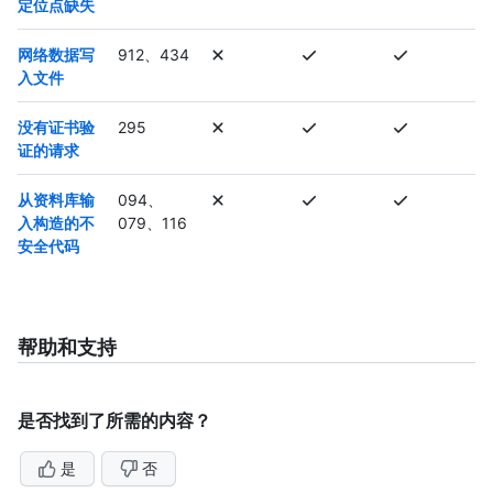
定位点缺失
网络数据写
912、434
入文件
没有证书验
295
证的请求
从资料库输
094、
入构造的不
079、116
安全代码
帮助和支持
是否找到了所需的内容？
是
否