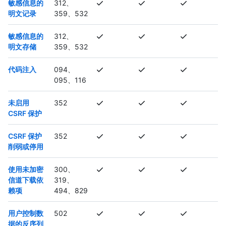
敏感信息的
312、
明文记录
359、532
敏感信息的
312、
明文存储
359、532
代码注入
094、
095、116
未启用
352
CSRF 保护
CSRF 保护
352
削弱或停用
使用未加密
300、
信道下载依
319、
赖项
494、829
用户控制数
502
据的反序列