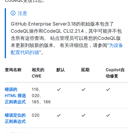
CodeQL更改日志。
注意
GitHub Enterprise Server3.18的初始版本包含了
CodeQL操作和CodeQL CLI2.21.4，其中可能并不包
含所有这些查询。 站点管理员可以将您的CodeQL版
本更新到较新的版本。 有关详细信息，请参阅“
为设备
配置代码扫描
”。
查询名称
相关的
默认
延期
Copilot自
CWE
动修复
错误的
116、
HTML 筛选
020、
正则表达式
185、186
错误定位的
020
正则表达式