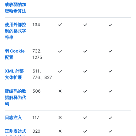
或较弱的加
密哈希算法
使用外部控
134
制的格式字
符串
弱 Cookie
732、
配置
1275
XML 外部
611、
实体扩展
776、827
硬编码的数
506
据解释为代
码
日志注入
117
正则表达式
020