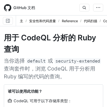
Skip
to
GitHub 文档
main
content
主
安全性和代码质量
Reference
代码扫描
C
用于 CodeQL 分析的 Ruby
查询
当你选择
或
default
security-extended
查询套件时，浏览 CodeQL 用于分析用
Ruby 编写的代码的查询。
谁可以使用此功能？
CodeQL 可用于以下存储库类型：