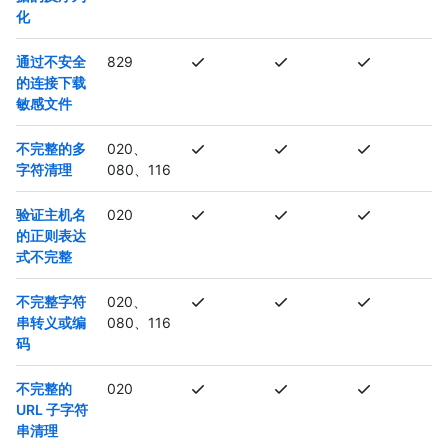
化
通过不安全
829
的连接下载
敏感文件
不完整的多
020、
字符清理
080、116
验证主机名
020
的正则表达
式不完整
不完整字符
020、
串转义或编
080、116
码
不完整的
020
URL 子字符
串清理