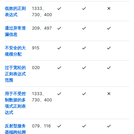
低效的正则
1333、
表达式
730、400
通过异常泄
209、497
漏信息
不安全的大
915
规模分配
过于宽松的
020
正则表达式
范围
用于不受控
1333、
制数据的多
730、400
项式正则表
达式
反射型服务
079、116
器端跨站脚