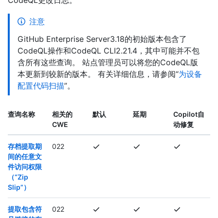
CodeQL更改日志。
注意
GitHub Enterprise Server3.18的初始版本包含了
CodeQL操作和CodeQL CLI2.21.4，其中可能并不包
含所有这些查询。 站点管理员可以将您的CodeQL版
本更新到较新的版本。 有关详细信息，请参阅“
为设备
配置代码扫描
”。
查询名称
相关的
默认
延期
Copilot自
CWE
动修复
存档提取期
022
间的任意文
件访问权限
（“Zip
Slip”）
提取包含符
022