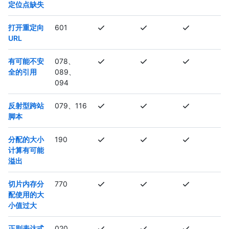
定位点缺失
打开重定向
601
URL
有可能不安
078、
全的引用
089、
094
反射型跨站
079、116
脚本
分配的大小
190
计算有可能
溢出
切片内存分
770
配使用的大
小值过大
正则表达式
020