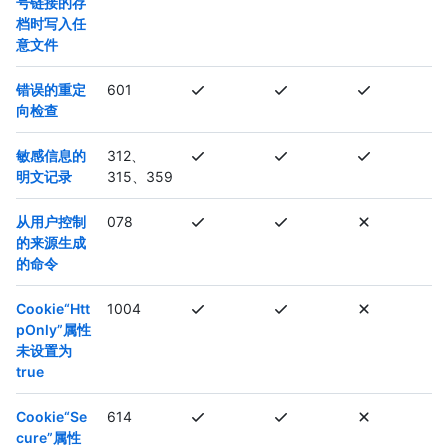
号链接的存
档时写入任
意文件
错误的重定
601
向检查
敏感信息的
312、
明文记录
315、359
从用户控制
078
的来源生成
的命令
Cookie“Htt
1004
pOnly”属性
未设置为
true
Cookie“Se
614
cure”属性