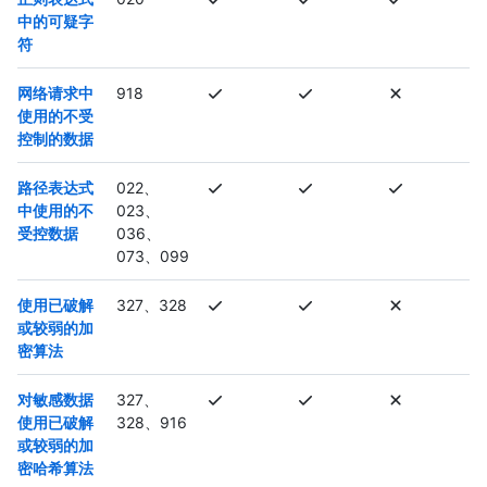
中的可疑字
符
网络请求中
918
使用的不受
控制的数据
路径表达式
022、
中使用的不
023、
受控数据
036、
073、099
使用已破解
327、328
或较弱的加
密算法
对敏感数据
327、
使用已破解
328、916
或较弱的加
密哈希算法