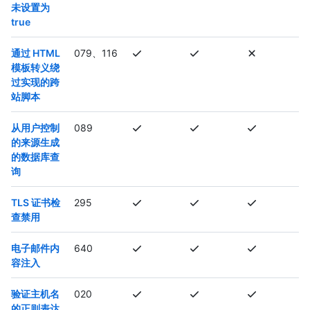
未设置为
true
通过 HTML
079、116
模板转义绕
过实现的跨
站脚本
从用户控制
089
的来源生成
的数据库查
询
TLS 证书检
295
查禁用
电子邮件内
640
容注入
验证主机名
020
的正则表达