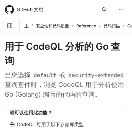
Skip
to
GitHub 文档
main
content
主
安全性和代码质量
Reference
代码扫描
C
用于 CodeQL 分析的 Go 查
询
当您选择
或
default
security-extended
查询套件时，浏览 CodeQL 用于分析使用
Go (Golang) 编写的代码的查询。
谁可以使用此功能？
CodeQL 可用于以下存储库类型：