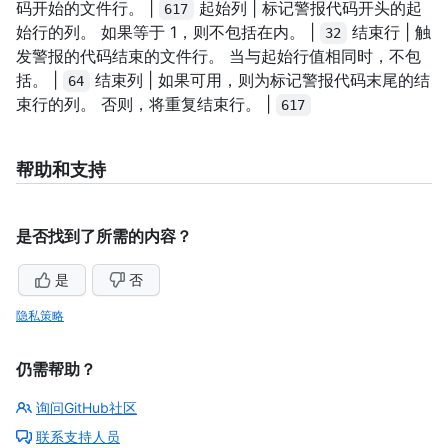
码开始的文件行。 |
起始列 | 标记警报代码开头的起
617
始行的列。 如果等于 1，则不包括在内。 |
结束行 | 触
32
发警报的代码结束的文件行。 当与起始行值相同时，不包
括。 |
结束列 | 如果可用，则为标记警报代码末尾的结
64
束行的列。 否则，将重复结束行。 |
617
帮助和支持
是否找到了所需的内容？
是
否
隐私策略
仍需帮助？
询问GitHub社区
联系支持人员