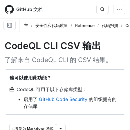
Skip
to
GitHub 文档
main
content
主
安全性和代码质量
Reference
代码扫描
C
CodeQL CLI CSV 输出
了解来自 CodeQL CLI 的 CSV 结果。
谁可以使用此功能？
CodeQL 可用于以下存储库类型：
启用了
GitHub Code Security
的组织拥有的
存储库
复制为 Markdown 格式