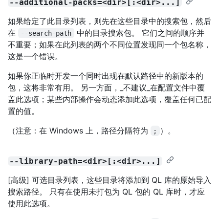
--additional-packs=<dir>[:<dir>...]
如果给定了此目录列表，则先在这些目录中的搜索包，然后
在
中的目录搜索包。 它们之间的顺序并
--search-path
不重要；如果在此列表的两个不同位置发现同一个包名称，
这是一个错误。
如果你正临时开发一个同时出现在默认路径中的新版本的
包，这将非常有用。 另一方面，_不建议_在配置文件中覆
盖此选项；某些内部操作会动态添加此选项，覆盖任何已配
置的值。
（注意：在 Windows 上，路径分隔符为
）。
;
--library-path=<dir>[:<dir>...]
[高级] 可选目录列表，这些目录将添加到 QL 库的原始导入
搜索路径。 只有在使用未打包为 QL 包的 QL 库时，才应
使用此选项。