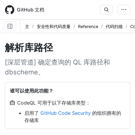
Skip
to
GitHub 文档
main
content
主
安全性和代码质量
Reference
代码扫描
C
解析库路径
[深层管道] 确定查询的 QL 库路径和
dbscheme。
谁可以使用此功能？
CodeQL 可用于以下存储库类型：
启用了
GitHub Code Security
的组织拥有的
存储库