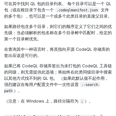
可在其中找到 QL 包的目录列表。 每个目录可以是一个 QL
包（或在根目录下包含一个
文件
.codeqlmanifest.json
的多个包），也可以是一个或多个此类目录的直接父目录。
如果路径包含多个目录，则它们的顺序定义了它们之间的优
先级：当必须解析的包名称在多个目录树中匹配时，给定的
第一个目录树优先。
在查询其中一种语言时，将其指向开源 CodeQL 存储库的
签出应该是可行的。
如果已将 CodeQL 存储库签出为未打包的 CodeQL 工具链
的同级，则无需提供此选项；将始终在此类同级目录中搜索
以其他方式找不到的 QL 包。 （如果此默认值不起作用，
强烈建议在每用户配置文件中一次性设置
--search-
）。
path
（注意：在 Windows 上，路径分隔符为
）。
;