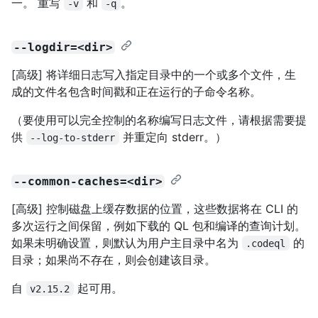
一。 重写
和
。
-v
-q
--logdir=<dir>
[高级] 将详细日志写入指定目录中的一个或多个文件，生
成的文件名包含时间戳和正在运行的子命令名称。
（要使用可以完全控制的名称编写日志文件，请根据需要提
供
并重定向 stderr。）
--log-to-stderr
--common-caches=<dir>
[高级] 控制磁盘上缓存数据的位置，这些数据将在 CLI 的
多次运行之间保留，例如下载的 QL 包和编译的查询计划。
如果未明确设置，则默认为用户主目录中名为
的
.codeql
目录；如果尚不存在，则会创建该目录。
自
起可用。
v2.15.2