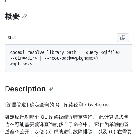
概要
Shell
codeql resolve library-path (--query=<qlfile> | 
--dir=<dir> | --root-pack=<pkgname>) 
Description
[深层管道] 确定查询的 QL 库路径和 dbscheme。
确定应针对哪个 QL 库路径编译特定查询。 此计算隐式包
含在可能需要编译查询的多个子命令中。 它作为单独的管
道命令公开，以便 (a) 帮助进行故障排除，以及 (b) 在需要