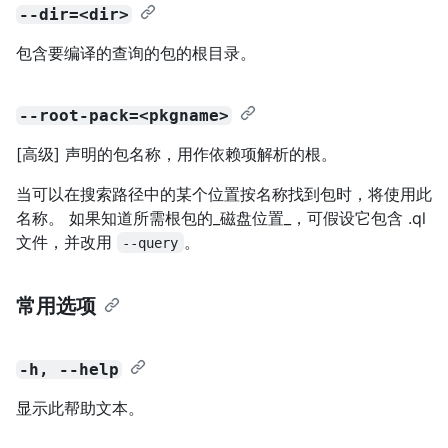
--dir=<dir>
包含要编译的查询的包的根目录。
--root-pack=<pkgname>
[高级] 声明的包名称，用作依赖项解析的根。
当可以在搜索路径中的某个位置按名称找到包时，将使用此
名称。 如果知道所需根包的_磁盘位置_，可假设它包含 .ql
文件，并改用
。
--query
常用选项
-h, --help
显示此帮助文本。