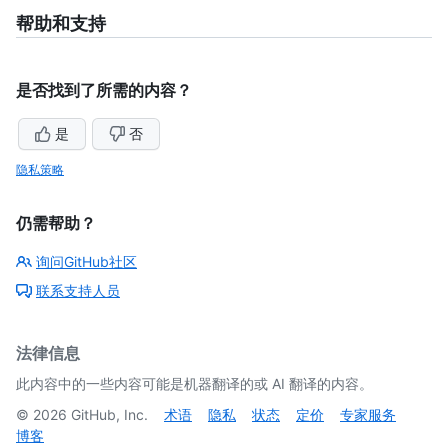
帮助和支持
是否找到了所需的内容？
是
否
隐私策略
仍需帮助？
询问GitHub社区
联系支持人员
法律信息
此内容中的一些内容可能是机器翻译的或 AI 翻译的内容。
©
2026
GitHub, Inc.
术语
隐私
状态
定价
专家服务
博客