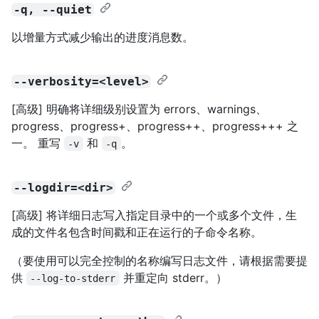
-q, --quiet
以增量方式减少输出的进度消息数。
--verbosity=<level>
[高级] 明确将详细级别设置为 errors、warnings、
progress、progress+、progress++、progress+++ 之
一。 重写
和
。
-v
-q
--logdir=<dir>
[高级] 将详细日志写入指定目录中的一个或多个文件，生
成的文件名包含时间戳和正在运行的子命令名称。
（要使用可以完全控制的名称编写日志文件，请根据需要提
供
并重定向 stderr。）
--log-to-stderr