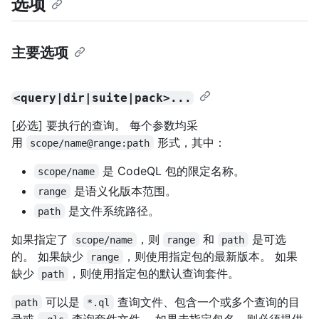
选项
主要选项
<query|dir|suite|pack>...
[必选] 要执行的查询。 每个参数均采
用
形式，其中：
scope/name@range:path
是 CodeQL 包的限定名称。
scope/name
是语义化版本范围。
range
是文件系统路径。
path
如果指定了
，则
和
是可选
scope/name
range
path
的。 如果缺少
，则使用指定包的最新版本。 如果
range
缺少
，则使用指定包的默认查询套件。
path
可以是
查询文件、包含一个或多个查询的目
path
*.ql
录或
查询套件文件。 如果未指定包名，则必须提供