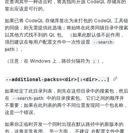
在查询其中一种语言时，将其指向开源 CodeQL 存储库的
签出应该是可行的。
如果已将 CodeQL 存储库签出为未打包的 CodeQL 工具链
的同级，则无需提供此选项；将始终在此类同级目录中搜索
以其他方式找不到的 QL 包。 （如果此默认值不起作用，
强烈建议在每用户配置文件中一次性设置
--search-
）。
path
（注意：在 Windows 上，路径分隔符为
）。
;
--additional-packs=<dir>[:<dir>...]
如果给定了此目录列表，则先在这些目录中的搜索包，然后
在
中的目录搜索包。 它们之间的顺序并
--search-path
不重要；如果在此列表的两个不同位置发现同一个包名称，
这是一个错误。
如果你正临时开发一个同时出现在默认路径中的新版本的
包，这将非常有用。 另一方面，_不建议_在配置文件中覆