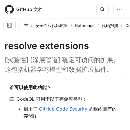
Skip
to
GitHub 文档
main
content
主
安全性和代码质量
Reference
代码扫描
C
resolve extensions
[实验性] [深层管道] 确定可访问的扩展。
这包括机器学习模型和数据扩展插件。
谁可以使用此功能？
CodeQL 可用于以下存储库类型：
启用了
GitHub Code Security
的组织拥有的
存储库