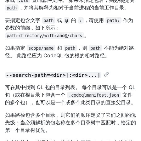
.qls
，并将其解释为相对于当前进程的当前工作目录。
path
要指定包含文字
或
的
，请使用
作为
path
@
:
path:
参数的前缀，如下所示：
。
path:directory/with:and@/chars
如果指定
和
，则
不能为绝对路
scope/name
path
path
径。 此路径应为 CodeQL 包的根的相对路径。
--search-path=<dir>[:<dir>...]
可在其中找到 QL 包的目录列表。 每个目录可以是一个 QL
包（或在根目录下包含一个
文件
.codeqlmanifest.json
的多个包），也可以是一个或多个此类目录的直接父目录。
如果路径包含多个目录，则它们的顺序定义了它们之间的优
先级：当必须解析的包名称在多个目录树中匹配时，给定的
第一个目录树优先。