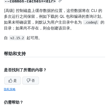
--common-caches=<dir>
[高级] 控制磁盘上缓存数据的位置，这些数据将在 CLI 的
多次运行之间保留，例如下载的 QL 包和编译的查询计划。
如果未明确设置，则默认为用户主目录中名为
的
.codeql
目录；如果尚不存在，则会创建该目录。
自
起可用。
v2.15.2
帮助和支持
是否找到了所需的内容？
是
否
隐私策略
仍需帮助？