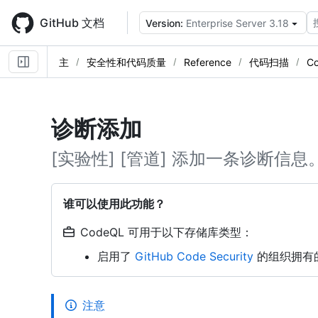
Skip
to
GitHub 文档
Version:
Enterprise Server 3.18
main
content
主
安全性和代码质量
Reference
代码扫描
C
诊断添加
[实验性] [管道] 添加一条诊断信息
谁可以使用此功能？
CodeQL 可用于以下存储库类型：
启用了
GitHub Code Security
的组织拥有
注意