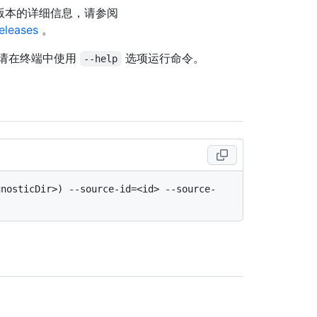
关此版本的详细信息，请参阅
releases
。
请在终端中使用
选项运行命令。
--help
gnosticDir>) --source-id=<id> --source-