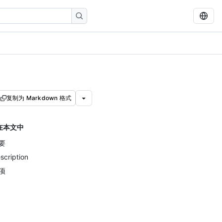
复制为 Markdown 格式
在本文中
要
scription
项