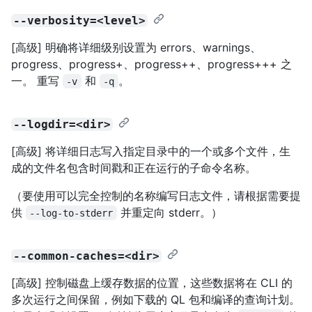
--verbosity=<level>
[高级] 明确将详细级别设置为 errors、warnings、
progress、progress+、progress++、progress+++ 之
一。 重写
和
。
-v
-q
--logdir=<dir>
[高级] 将详细日志写入指定目录中的一个或多个文件，生
成的文件名包含时间戳和正在运行的子命令名称。
（要使用可以完全控制的名称编写日志文件，请根据需要提
供
并重定向 stderr。）
--log-to-stderr
--common-caches=<dir>
[高级] 控制磁盘上缓存数据的位置，这些数据将在 CLI 的
多次运行之间保留，例如下载的 QL 包和编译的查询计划。