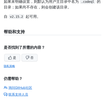
如果未明确设置，则默认为用户主目录中名为
的
.codeql
目录；如果尚不存在，则会创建该目录。
自
起可用。
v2.15.2
帮助和支持
是否找到了所需的内容？
是
否
隐私策略
仍需帮助？
询问GitHub社区
联系支持人员