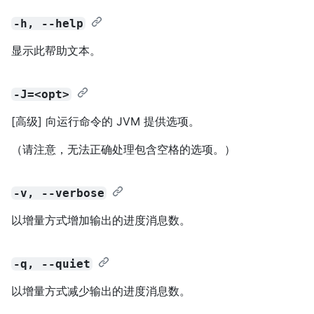
-h, --help
显示此帮助文本。
-J=<opt>
[高级] 向运行命令的 JVM 提供选项。
（请注意，无法正确处理包含空格的选项。）
-v, --verbose
以增量方式增加输出的进度消息数。
-q, --quiet
以增量方式减少输出的进度消息数。