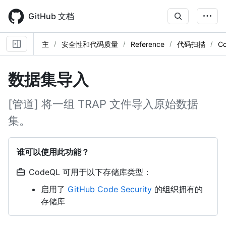
Skip
to
GitHub 文档
main
content
主
安全性和代码质量
Reference
代码扫描
C
数据集导入
[管道] 将一组 TRAP 文件导入原始数据
集。
谁可以使用此功能？
CodeQL 可用于以下存储库类型：
启用了
GitHub Code Security
的组织拥有的
存储库