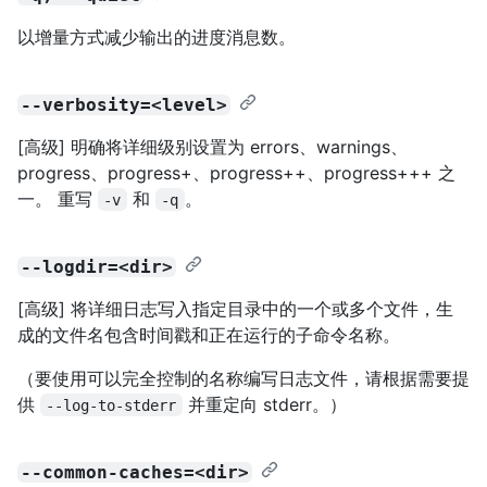
以增量方式减少输出的进度消息数。
--verbosity=<level>
[高级] 明确将详细级别设置为 errors、warnings、
progress、progress+、progress++、progress+++ 之
一。 重写
和
。
-v
-q
--logdir=<dir>
[高级] 将详细日志写入指定目录中的一个或多个文件，生
成的文件名包含时间戳和正在运行的子命令名称。
（要使用可以完全控制的名称编写日志文件，请根据需要提
供
并重定向 stderr。）
--log-to-stderr
--common-caches=<dir>