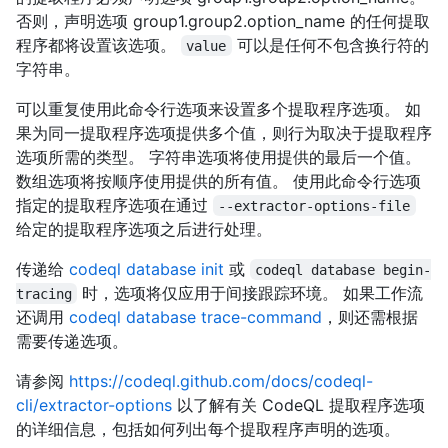
否则，声明选项 group1.group2.option_name 的任何提取
程序都将设置该选项。
可以是任何不包含换行符的
value
字符串。
可以重复使用此命令行选项来设置多个提取程序选项。 如
果为同一提取程序选项提供多个值，则行为取决于提取程序
选项所需的类型。 字符串选项将使用提供的最后一个值。
数组选项将按顺序使用提供的所有值。 使用此命令行选项
指定的提取程序选项在通过
--extractor-options-file
给定的提取程序选项之后进行处理。
传递给
codeql database init
或
codeql database begin-
时，选项将仅应用于间接跟踪环境。 如果工作流
tracing
还调用
codeql database trace-command
，则还需根据
需要传递选项。
请参阅
https://codeql.github.com/docs/codeql-
cli/extractor-options
以了解有关 CodeQL 提取程序选项
的详细信息，包括如何列出每个提取程序声明的选项。