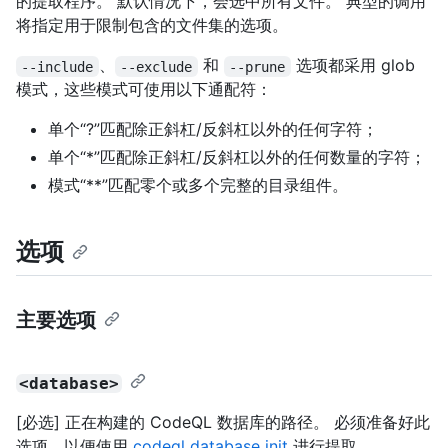
的提取程序。 默认情况下，会选中所有文件。 典型的调用
将指定用于限制包含的文件集的选项。
、
和
选项都采用 glob
--include
--exclude
--prune
模式，这些模式可使用以下通配符：
单个“?”匹配除正斜杠/反斜杠以外的任何字符；
单个“*”匹配除正斜杠/反斜杠以外的任何数量的字符；
模式“**”匹配零个或多个完整的目录组件。
选项
主要选项
<database>
[必选] 正在构建的 CodeQL 数据库的路径。 必须准备好此
选项，以便使用
codeql database init
进行提取。