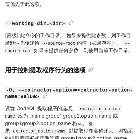
值优先于此选项。
--working-dir=<dir>
[高级] 此命令的工作目录。 如果未提供此参数，则工作目
录默认为传递给
的值
（如果存在）。
--source-root
--
如果未提供任何参数，则使用当前工作目录。
source-root
用于控制提取程序行为的选项
-O, --extractor-option=<extractor-option-
name=value>
设置 CodeQL 提取程序的选项。
extractor-option-
应为 _name.group1.group2.option_name 或
name
group1.group2.option_name 格式。 如
果
以提取程序名称开头，则指示
extractor_option_name
的提取程序必须声明选项 group1.group2.option_name。