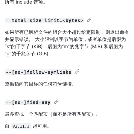
所有 include 选项。
--total-size-limit=<bytes>
如果所有已解析文件的组合大小超过给定限制，则退出命令
并显示错误。 大小限制以字节为单位，或者单位是后缀为
“k”的千字节 (KiB)、后缀为“m”的兆字节 (MiB) 和后缀为
“g”的千兆字节 (GiB)。
--[no-]follow-symlinks
遵循指向其目标的任何符号链接。
--[no-]find-any
最多查找一个匹配项（而不是所有匹配项）。
自
起可用。
v2.11.3