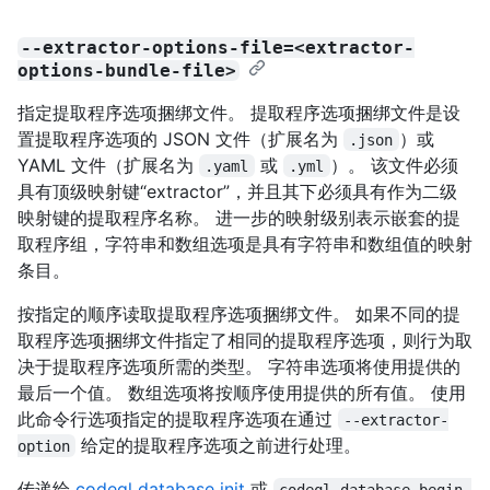
--extractor-options-file=<extractor-
options-bundle-file>
指定提取程序选项捆绑文件。 提取程序选项捆绑文件是设
置提取程序选项的 JSON 文件（扩展名为
）或
.json
YAML 文件（扩展名为
或
）。 该文件必须
.yaml
.yml
具有顶级映射键“extractor”，并且其下必须具有作为二级
映射键的提取程序名称。 进一步的映射级别表示嵌套的提
取程序组，字符串和数组选项是具有字符串和数组值的映射
条目。
按指定的顺序读取提取程序选项捆绑文件。 如果不同的提
取程序选项捆绑文件指定了相同的提取程序选项，则行为取
决于提取程序选项所需的类型。 字符串选项将使用提供的
最后一个值。 数组选项将按顺序使用提供的所有值。 使用
此命令行选项指定的提取程序选项在通过
--extractor-
给定的提取程序选项之前进行处理。
option
传递给
codeql database init
或
codeql database begin-