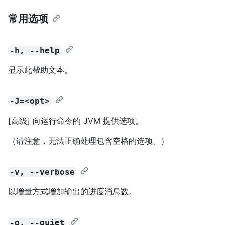
常用选项
-h, --help
显示此帮助文本。
-J=<opt>
[高级] 向运行命令的 JVM 提供选项。
（请注意，无法正确处理包含空格的选项。）
-v, --verbose
以增量方式增加输出的进度消息数。
-q, --quiet