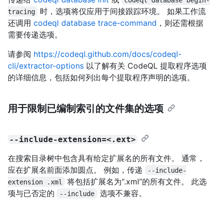
时，选项将仅应用于间接跟踪环境。 如果工作流
tracing
还调用
codeql database trace-command
，则还需根据
需要传递选项。
请参阅
https://codeql.github.com/docs/codeql-
cli/extractor-options
以了解有关 CodeQL 提取程序选项
的详细信息，包括如何列出每个提取程序声明的选项。
用于限制已编制索引的文件集的选项
--include-extension=<.ext>
在搜索目录树中包含具有给定扩展名的所有文件。 通常，
应在扩展名前面添加圆点。 例如，传递
--include-
将包括扩展名为“.xml”的所有文件。 此选
extension .xml
项与已否定的
选项不兼容。
--include