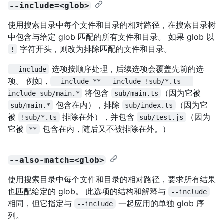
--include=<glob>
使用搜索目录中每个文件和目录的相对路径，在搜索目录树
中包含与给定 glob 匹配的所有文件和目录。 如果 glob 以
字符开头，则改为排除匹配的文件和目录。
!
选项按顺序处理，后续选项会覆盖先前的选
--include
项。 例如，
--include ** --include !sub/*.ts --
将包含
（因为它被
include sub/main.*
sub/main.ts
包含在内），排除
（因为它
sub/main.*
sub/index.ts
被
排除在外），并包含
（因为
!sub/*.ts
sub/test.js
它被
包含在内，随后又不被排除在外。）
**
--also-match=<glob>
使用搜索目录中每个文件和目录的相对路径，要求所有结果
也匹配给定的 glob。 此选项的结构和解释与
--include
相同，但它指定与
一起应用的单独 glob 序
--include
列。