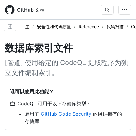
Skip
to
GitHub 文档
main
content
主
安全性和代码质量
Reference
代码扫描
C
数据库索引文件
[管道] 使用给定的 CodeQL 提取程序为独
立文件编制索引。
谁可以使用此功能？
CodeQL 可用于以下存储库类型：
启用了
GitHub Code Security
的组织拥有的
存储库