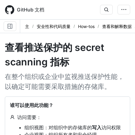
Skip
to
GitHub 文档
main
content
主
安全性和代码质量
How-tos
查看和解释数据
查看推送保护的 secret
scanning 指标
在整个组织或企业中监视推送保护性能，
以确定可能需要采取措施的存储库。
谁可以使用此功能？
访问需要：
组织视图：对组织中的存储库的
写入
访问权限
企业视图：组织所有者和安全经理